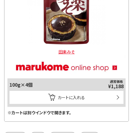
田楽みそ
通常価格
100g×4個
¥1,188
カートに入れる
※カートは別ウインドウで開きます。