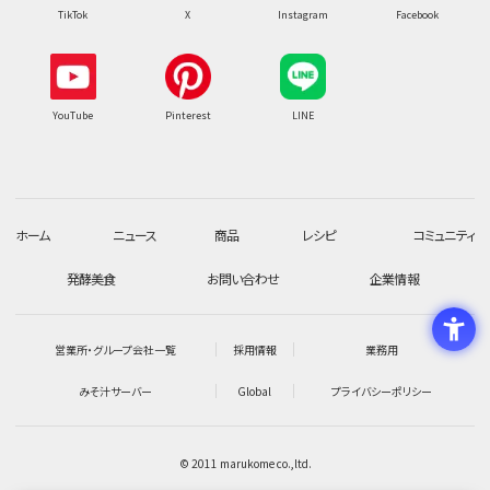
TikTok
X
Instagram
Facebook
YouTube
Pinterest
LINE
ホーム
ニュース
商品
レシピ
コミュニティ
発酵美食
お問い合わせ
企業情報
営業所・グループ会社一覧
採用情報
業務用
みそ汁サーバー
Global
プライバシーポリシー
© 2011 marukome co.,ltd.