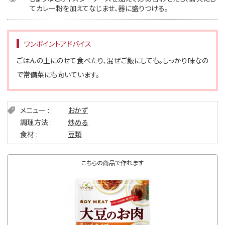
てカレー粉を加えてなじませ、器に盛りつける。
ワンポイントアドバイス
ごはんの上にのせて食べたり、混ぜご飯にしても。しっかり味なの
で常備菜にも向いています。
メニュー
おかず
調理方法
炒める
食材
豆類
こちらの商品で作れます