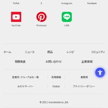
TikTok
X
Instagram
Facebook
YouTube
Pinterest
LINE
ホーム
ニュース
商品
レシピ
コミュニティ
発酵美食
お問い合わせ
企業情報
営業所・グループ会社一覧
採用情報
業務用
みそ汁サーバー
Global
プライバシーポリシー
© 2011 marukome co.,ltd.