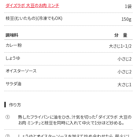
ダイズラボ 大豆のお肉 ミンチ
1袋
枝豆(むいたもの)(冷凍でもOK)
150g
調味料
分量
カレー粉
大さじ1・1/2
しょうゆ
小さじ2
オイスターソース
小さじ2
サラダ油
大さじ1
作り方
①
熱したフライパンに油をひき、汁気を切った「ダイズラボ 大豆の
お肉 ミンチ」と枝豆を同時に入れて中火で1分ほど炒める。
②
しょうゆとオイスターソースを加えて炒め合わせたら、弱火にし