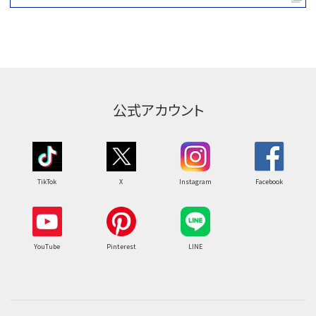
公式アカウント
TikTok
X
Instagram
Facebook
YouTube
Pinterest
LINE