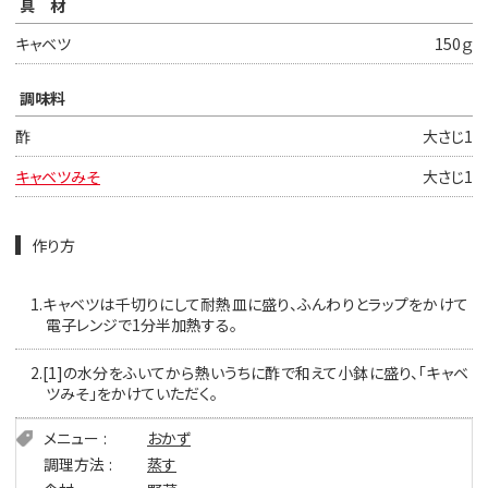
具材
キャベツ
150ｇ
調味料
酢
大さじ1
キャベツみそ
大さじ1
作り方
1.
キャベツは千切りにして耐熱皿に盛り、ふんわりとラップをかけて
電子レンジで1分半加熱する。
2.
[1]の水分をふいてから熱いうちに酢で和えて小鉢に盛り、「キャベ
ツみそ」をかけていただく。
メニュー
おかず
調理方法
蒸す