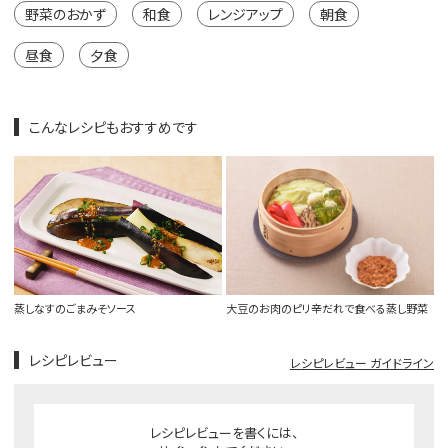
野菜のおかず
和食
レンジアップ
朝食
昼食
夕食
こんなレシピもおすすめです
蒸しなすのごまみそソース
大豆のお肉のピリ辛だれで食べる蒸し野菜
レシピレビュー
レシピレビュー ガイドライン
レシピレビューを書くには、