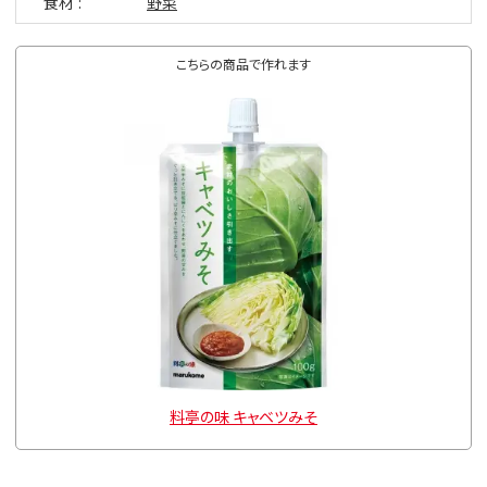
食材
野菜
こちらの商品で作れます
料亭の味 キャベツみそ