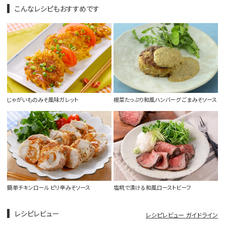
こんなレシピもおすすめです
じゃがいものみそ風味ガレット
根菜たっぷり和風ハンバーグ ごまみそソース
簡単チキンロール ピリ辛みそソース
塩糀で漬ける和風ローストビーフ
レシピレビュー
レシピレビュー ガイドライン