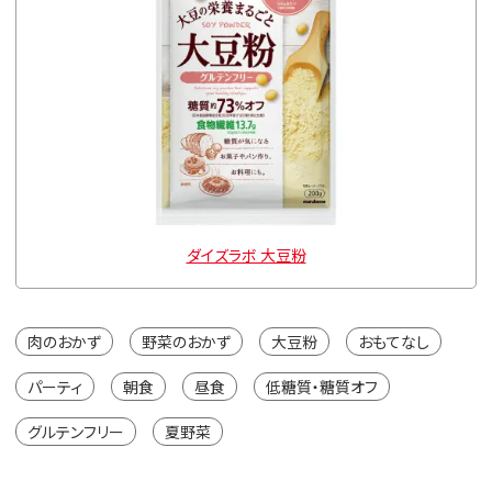
ダイズラボ 大豆粉
肉のおかず
野菜のおかず
大豆粉
おもてなし
パーティ
朝食
昼食
低糖質・糖質オフ
グルテンフリー
夏野菜