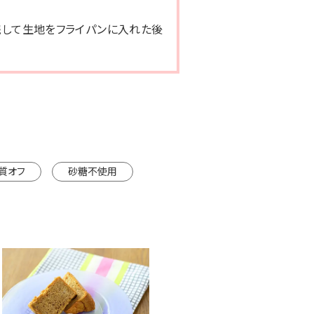
残して生地をフライパンに入れた後
質オフ
砂糖不使用