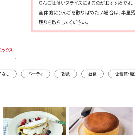
りんごは薄いスライスにするのがおすすめです。
全体的にりんごを散りばめたい場合は、半量
残りを散らしてください。
ミックス
てなし
パーティ
朝食
昼食
低糖質・糖