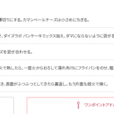
薄切りにする。カマンベールチーズは小さめにちぎる。
、ダイズラボ パンケーキミックス加え、ダマにならないように混ぜる
ズを混ぜ合わせる。
火で熱したら、一度火からおろして濡れ布巾にフライパンをのせ、粗
き、表面がふつふつとしてきたら裏返し、もう片面も弱火で焼く。
ワンポイントアド