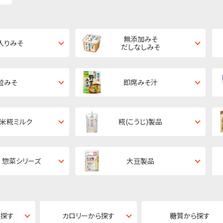
無添加みそ
入りみそ
だしなしみそ
粒みそ
即席みそ汁
・米糀ミルク
糀(こうじ)製品
 惣菜シリーズ
大豆製品
ら探す
カロリーから探す
糖質から探す