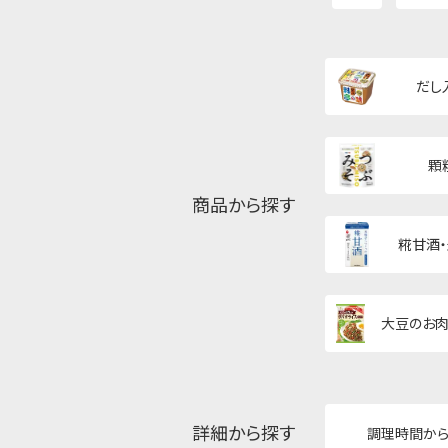
だし
顆
商品から探す
糀甘酒
大豆のお肉
詳細から探す
調理時間か