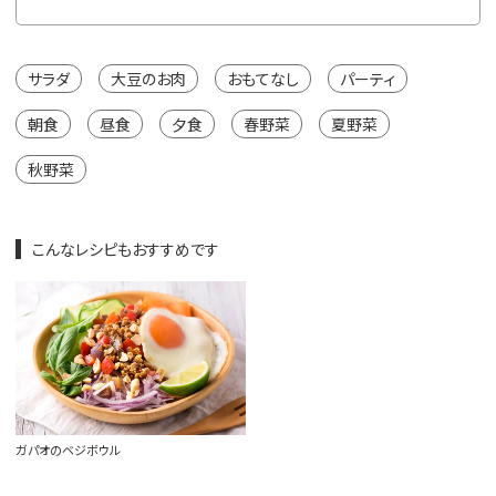
サラダ
大豆のお肉
おもてなし
パーティ
朝食
昼食
夕食
春野菜
夏野菜
秋野菜
こんなレシピもおすすめです
ガパオのベジボウル