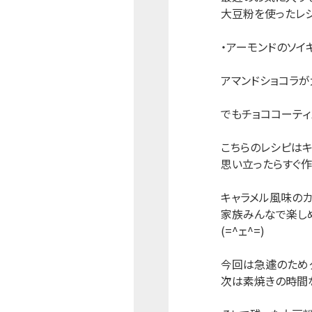
大豆粉を使ったレ
・アーモンドのソイ
アマンドショコラが
でもチョココーティ
こちらのレシピはキ
思い立ったらすぐ作
キャラメル風味のカ
家族みんなで楽し
(=^ェ^=)
今回は急遽のため
次は素焼きの時間な