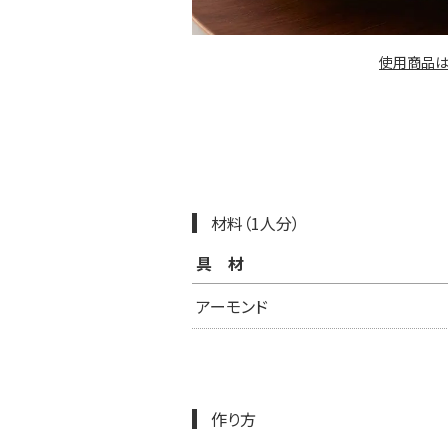
使用商品は
材料（1人分）
具材
アーモンド
作り方