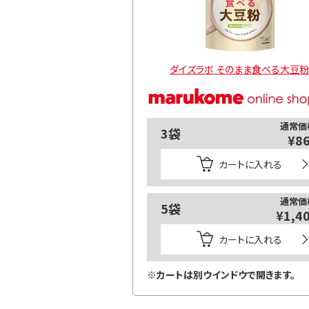
ダイズラボ そのまま食べる大豆粉
通常価
3袋
¥8
カートに入れる
通常価
5袋
¥1,4
カートに入れる
※カートは別ウインドウで開きます。