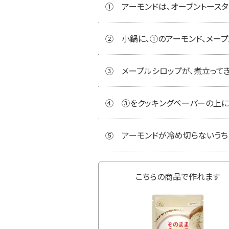
①
アーモンドは、オーブントースタ
②
小鍋に、①のアーモンド、メー
③
メープルシロップが、煮立って
④
③をクッキングペーパーの上に
⑤
アーモンドが冷め切らないうちに
こちらの商品で作れます