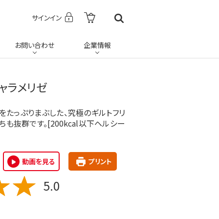
サインイン
お問い合わせ
企業情報
ャラメリゼ
をたっぷりまぶした、究極のギルトフリ
抜群です。[200kcal以下ヘルシー
動画を見る
プリント
5.0