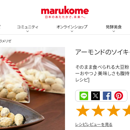
ピ
コミュニティ
オンラインショップ
発酵美食
ラメリゼ
アーモンドのソイキ
そのまま食べられる大豆粉
ーおやつ♪美味しさも腹持ちも
レシピ]
レシピレビューを見る