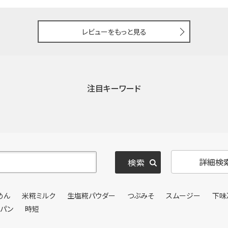
レビューをもっと見る
注目キーワード
詳細検
めん
米糀ミルク
生塩糀パウダー
つぶみそ
スムージー
下味
ンパン
時短