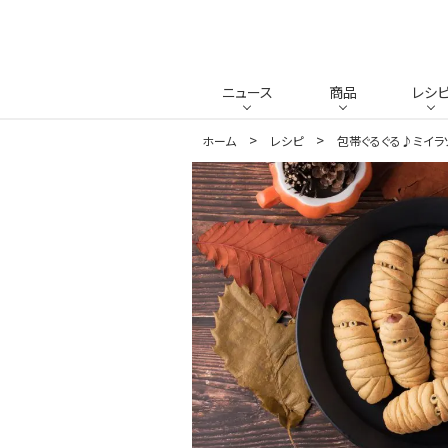
ニュース
商品
レシ
ホーム
レシピ
包帯ぐるぐる♪ミイラ