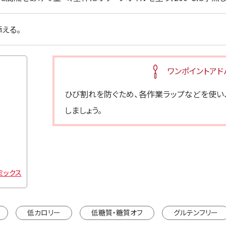
える。
ワンポイントアド
ひび割れを防ぐため、各作業ラップなどを使い
しましょう。
ミックス
低カロリー
低糖質・糖質オフ
グルテンフリー