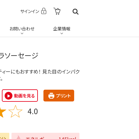
サインイン
お問い合わせ
企業情報
ラソーセージ
ィーにもおすすめ！ 見た目のインパク
。
動画を見る
プリント
4.0
5分
エネルギー
145kcal