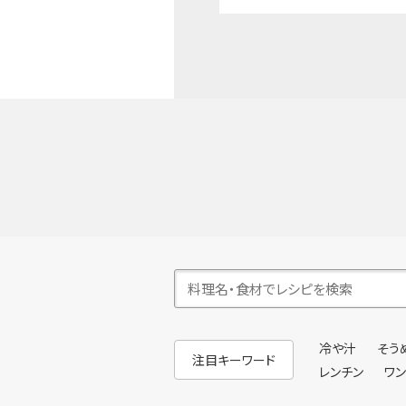
冷や汁
そう
注目キーワード
レンチン
ワ