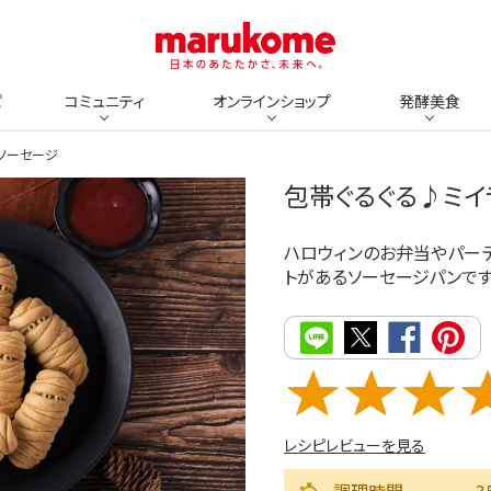
ピ
コミュニティ
オンラインショップ
発酵美食
ソーセージ
包帯ぐるぐる♪ミイ
ハロウィンのお弁当やパーテ
トがあるソーセージパンです
レシピレビューを見る
調理時間
3