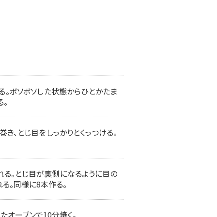
る。ボソボソした状態からひとかたま
る。
き、とじ目をしっかりとくっつける。
れる。とじ目が裏側になるように目の
る。同様に8本作る。
たオーブンで10分焼く。