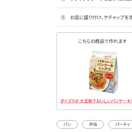
⑤
お皿に盛り付け、ケチャップを添
こちらの商品で作れます
ダイズラボ 大豆粉でおいしいパンケーキ
パン
弁当
パーティ