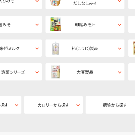
入りみそ
だしなしみそ
粒みそ
即席みそ汁
・米糀ミルク
糀(こうじ)製品
 惣菜シリーズ
大豆製品
ら探す
カロリーから探す
糖質から探す