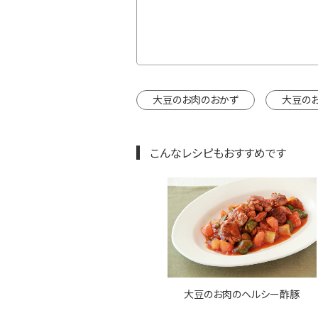
カートに入れる
インドウで開きます。
大豆のお肉のおかず
大豆の
こんなレシピもおすすめです
大豆のお肉のヘルシー酢豚