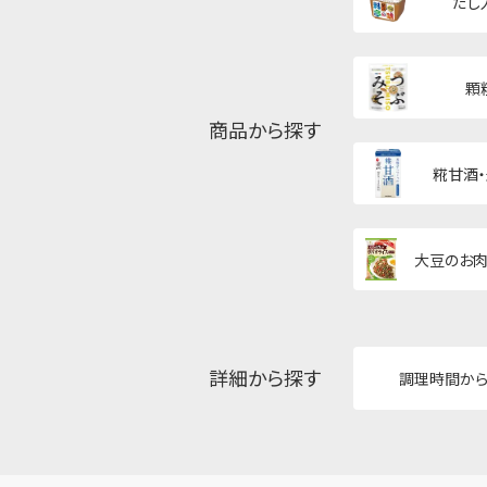
だし
顆
商品から探す
糀甘酒
大豆のお肉
詳細から探す
調理時間か