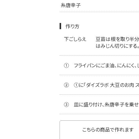
糸唐辛子
作り方
下ごしらえ
豆苗は根を取り半分
はみじん切りにする
①
フライパンにごま油、にんにく、
②
①に「ダイズラボ 大豆のお肉 
③
皿に盛り付け、糸唐辛子を乗せ
こちらの商品で作れます