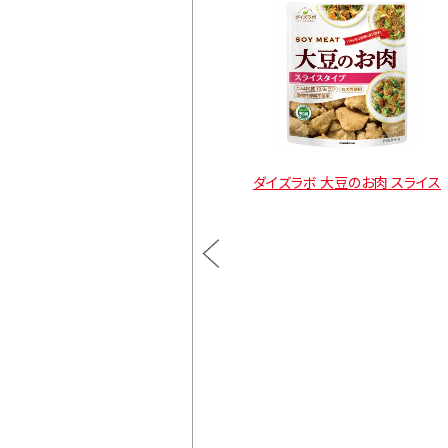
大豆のお肉スライス レトル
ダイズラボ 大豆のお肉 スライス
トタイプ
通常価格
¥900
カートに入れる
通常価格
¥1,470