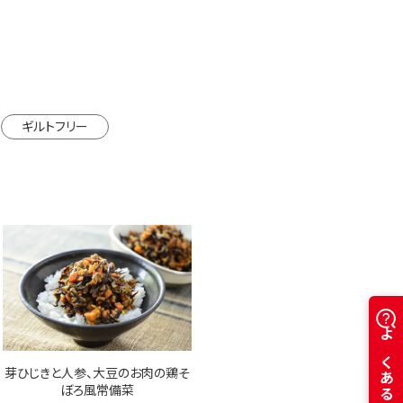
カートに入れる
※カートは別ウインドウで開きます
ギルトフリー
芽ひじきと人参、大豆のお肉の鶏そ
ぼろ風常備菜