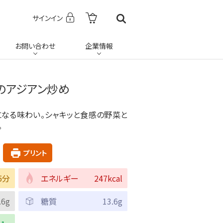
サインイン
お問い合わせ
企業情報
のアジアン炒め
になる味わい。シャキッと食感の野菜と
。
プリント
5分
エネルギー
247kcal
.6g
糖質
13.6g