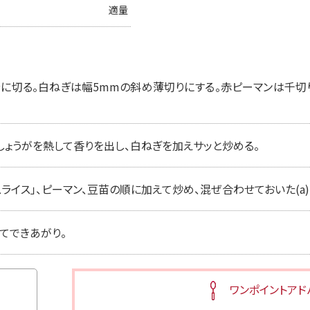
適量
に切る。白ねぎは幅5mmの斜め薄切りにする。赤ピーマンは千切り
。
しょうがを熱して香りを出し、白ねぎを加えサッと炒める。
スライス」、ピーマン、豆苗の順に加えて炒め、混ぜ合わせておいた(a
てできあがり。
ワンポイントアド