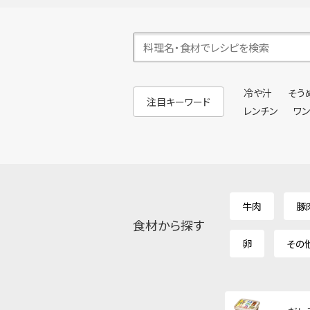
冷や汁
そう
注目キーワード
レンチン
ワ
牛肉
豚
食材から探す
卵
その