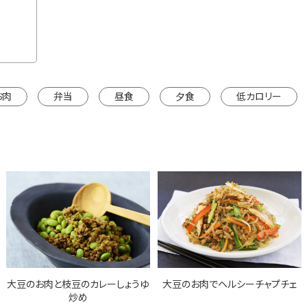
カートに入れる
※カートは別ウインドウで開きます。
お肉
弁当
昼食
夕食
低カロリー
大豆のお肉と枝豆のカレーしょうゆ
大豆のお肉でヘルシーチャプチェ
炒め