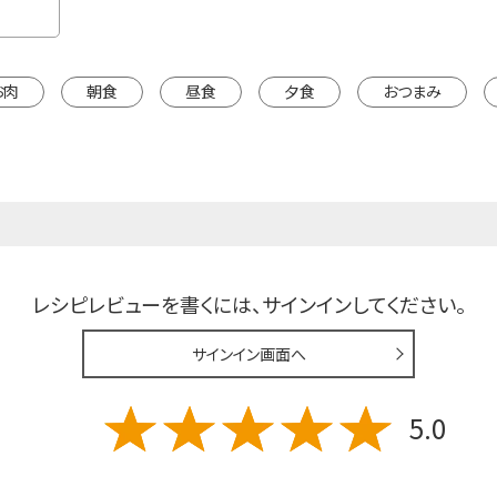
※カートは別ウインドウで開きます。
お肉
朝食
昼食
夕食
おつまみ
レシピレビューを書くには、
サインインしてください。
サインイン画面へ
5.0