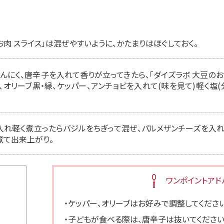
お肉 スライス」は混ぜやすいように、かたまりはほぐしておく。
にく、唐辛子を入れて香りが立ってきたら、「ダイズラボ 大豆のお肉
オリーブ黒・緑、ケッパー、アンチョビを入れて(味を見て)軽く塩(
入れ軽く煮立ったらバジルをちぎって混ぜ、パルメザンチーズを入
煮て出来上がり。
ワンポイントアド
・ケッパー、オリーブはお好みで調整してください
・子どもが食べる際は、唐辛子は抜いてください