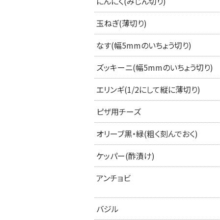
にんにく(みじん切り)
玉ねぎ(薄切り)
なす(幅5mmのいちょう切り)
ズッキーニ(幅5mmのいちょう切り)
エリンギ(1/2にして縦に薄切り)
ピザ用チーズ
オリーブ黒・緑(粗く刻んでおく)
ケッパー(酢漬け)
アンチョビ
バジル