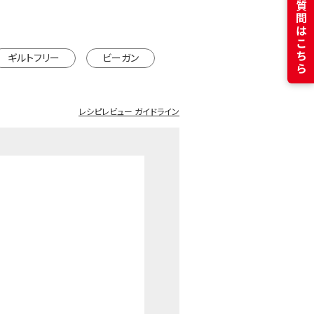
よくある質問はこちら
※カートは別ウインドウで開きます
ギルトフリー
ビーガン
レシピレビュー ガイドライン