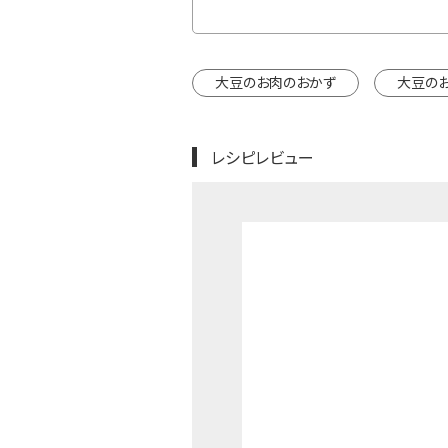
インドウで開きます。
大豆のお肉のおかず
大豆の
レシピレビュー