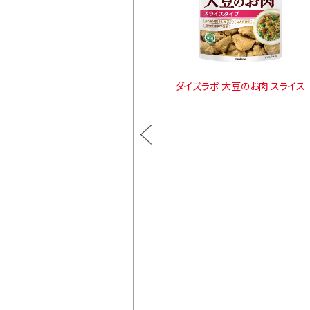
大豆のお肉スライス レトル
ダイズラボ 大豆のお肉 スライス
トタイプ
通常価格
¥900
カートに入れる
通常価格
¥1,470
カートに入れる