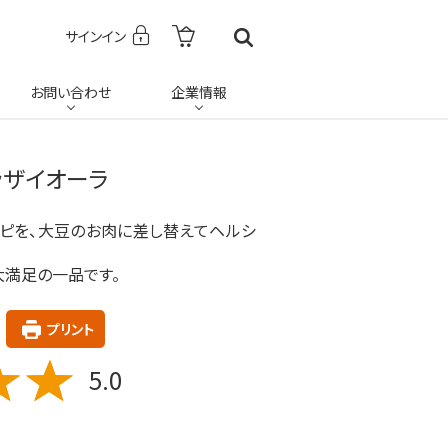
サインイン
お問い合わせ
企業情報
ッザイオーラ
ピを、大豆のお肉に差し替えてヘルシ
大満足の一品です。
プリント
5.0