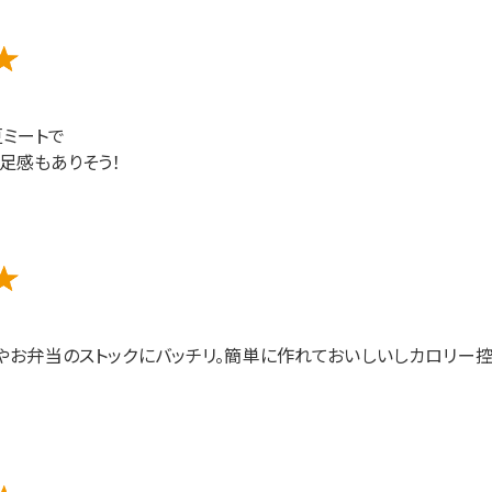
豆ミートで
足感もありそう！
やお弁当のストックにバッチリ。簡単に作れておいしいしカロリー控