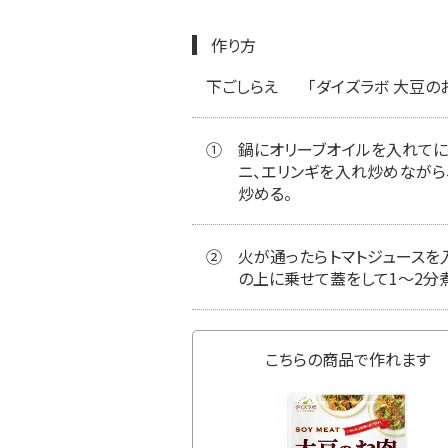
作り方
下ごしらえ
「ダイズラボ 大豆の
①
鍋にオリーブオイルを入れてにん
ニ、エリンギを入れ炒めながら、
炒める。
②
火が通ったらトマトジュースを
の上に乗せて蓋をして1～2分
こちらの商品で作れます