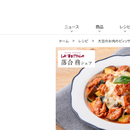
ニュース
商品
レシ
ホーム
レシピ
大豆のお肉のピィッ