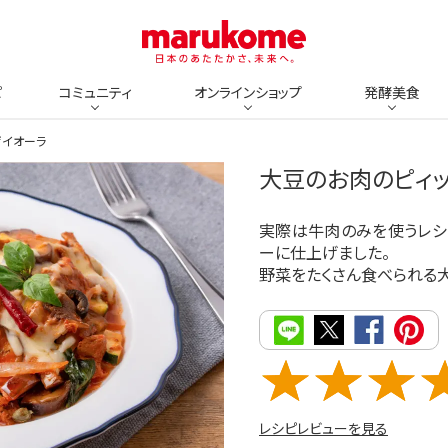
ピ
コミュニティ
オンラインショップ
発酵美食
ザイオーラ
大豆のお肉のピィ
実際は牛肉のみを使うレシ
ーに仕上げました。
野菜をたくさん食べられる
レシピレビューを見る