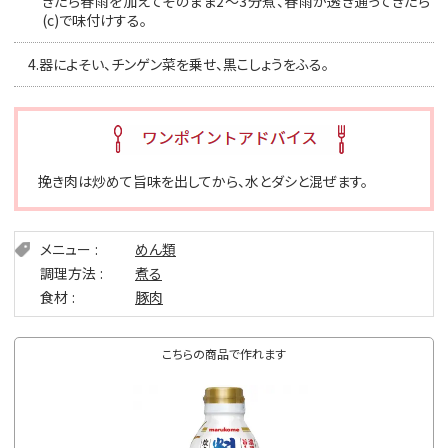
きたら春雨を加えてそのまま2〜3分煮、春雨が透き通ってきたら
(c)で味付けする。
4.
器によそい、チンゲン菜を乗せ、黒こしょうをふる。
挽き肉は炒めて旨味を出してから、水とダシと混ぜます。
メニュー
めん類
調理方法
煮る
食材
豚肉
こちらの商品で作れます