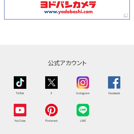
公式アカウント
TikTok
X
Instagram
Facebook
YouTube
Pinterest
LINE