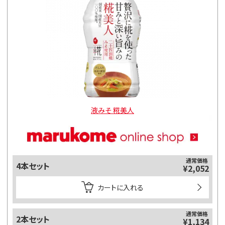
液みそ 糀美人
通常価格
4本セット
¥2,052
カートに入れる
通常価格
2本セット
¥1,134