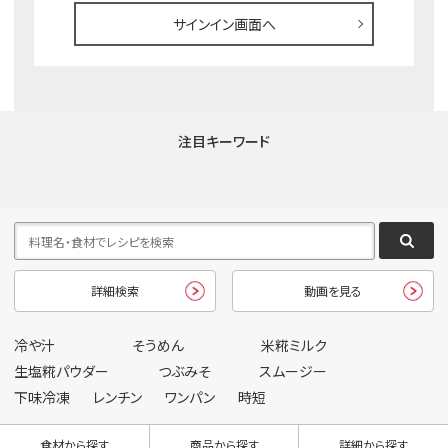
サインイン画面へ
注目キーワード
詳細検索
動画を見る
冷や汁
そうめん
米糀ミルク
生塩糀パウダー
つぶみそ
スムージー
下味冷凍
レンチン
ワンパン
時短
食材から探す
商品から探す
詳細から探す