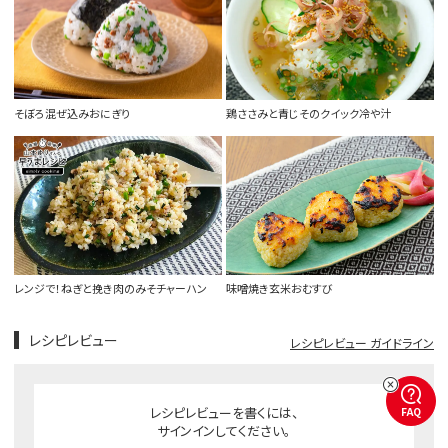
そぼろ混ぜ込みおにぎり
鶏ささみと青じそのクイック冷や汁
レンジで！ねぎと挽き肉のみそチャーハン
味噌焼き玄米おむすび
レシピレビュー
レシピレビュー ガイドライン
レシピレビューを書くには、
FAQ
サインインしてください。