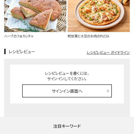
ハーブのフォカッチャ
糀甘酒と大豆のお肉のPIZZA
レシピレビュー
レシピレビュー ガイドライン
レシピレビューを書くには、
サインインしてください。
サインイン画面へ
注目キーワード