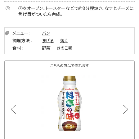
③
②をオーブン、トースターなどで約8分程焼き、なすとチーズに
焦げ目がついたら完成。
メニュー
パン
調理方法
まぜる
焼く
食材
野菜
きのこ類
こちらの商品で作れます