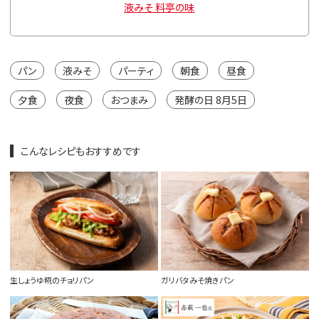
g
液みそ 料亭の味
パン
液みそ
パーティ
朝食
昼食
夕食
夜食
おつまみ
発酵の日 8月5日
こんなレシピもおすすめです
生しょうゆ糀のチョリパン
ガリバタみそ焼きパン