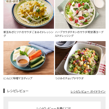
新玉ねぎとツナのサラダ ごまみそドレッシン
ハーブサラダチキンのサラダ 糀甘酒ヨーグ
グ
ルトドレッシング
にんにく味噌マヨディップ
つぶみそチョップドサラダ
レシピレビュー
レシピレビュー ガイドライン
レシピレビューを書くには、