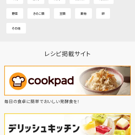
野菜
きのこ類
豆類
果物
卵
その他
レシピ掲載サイト
毎日の食卓に簡単でおいしい発酵食を！