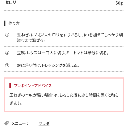
セロリ
50g
作り方
①
玉ねぎ、にんじん、セロリをすりおろし、(a)を加えてしっかり馴
染むまで混ぜる。
②
豆腐、レタスは一口大に切り、ミニトマトは半分に切る。
③
器に盛り付け、ドレッシングを添える。
ワンポイントアドバイス
玉ねぎの辛味が強い場合は、おろした後に少し時間を置くと和ら
ぎます。
メニュー
サラダ