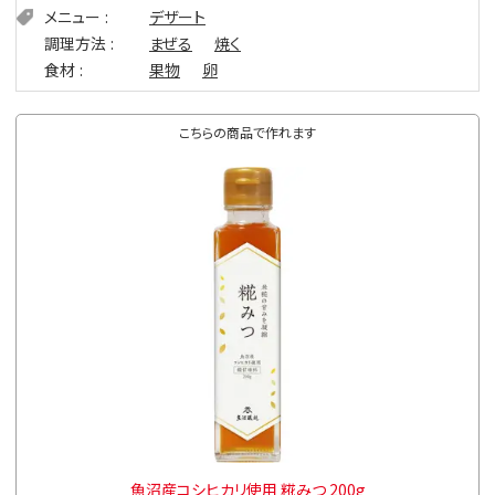
メニュー
デザート
調理方法
まぜる
焼く
食材
果物
卵
こちらの商品で作れます
魚沼産コシヒカリ使用 糀みつ 200g