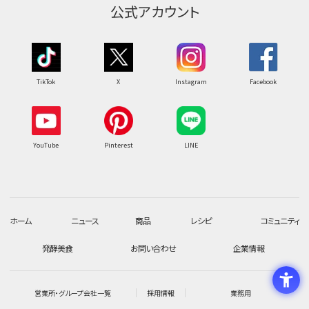
公式アカウント
TikTok
X
Instagram
Facebook
YouTube
Pinterest
LINE
ホーム
ニュース
商品
レシピ
コミュニティ
発酵美食
お問い合わせ
企業情報
営業所・グループ会社一覧
採用情報
業務用