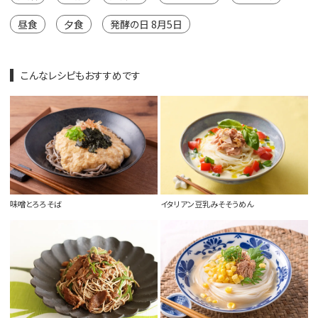
昼食
夕食
発酵の日 8月5日
こんなレシピもおすすめです
味噌とろろそば
イタリアン豆乳みそそうめん