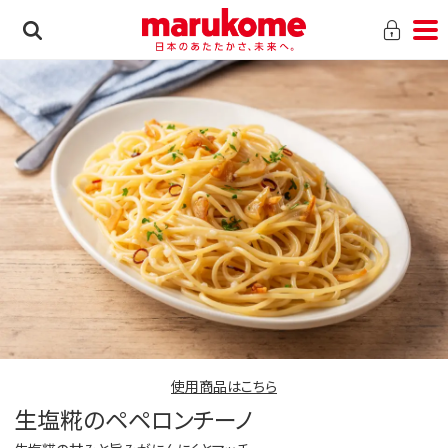
使用商品はこちら
生塩糀のペペロンチーノ