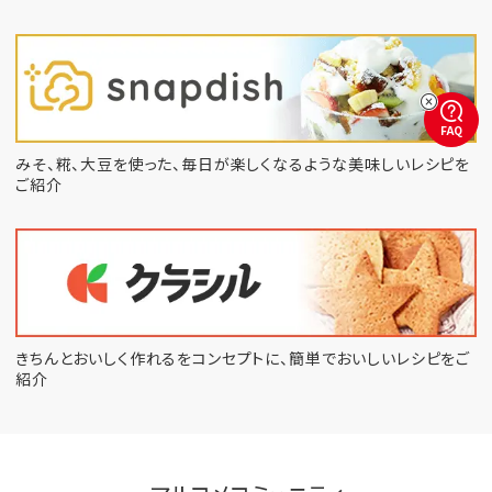
FAQ
みそ、糀、大豆を使った、毎日が楽しくなるような
美味しいレシピを
ご紹介
きちんとおいしく作れるをコンセプトに、
簡単でおいしいレシピをご
紹介