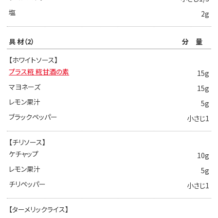
塩
2g
具 材（2）
分量
【ホワイトソース】
プラス糀 糀甘酒の素
15g
マヨネーズ
15g
レモン果汁
5g
ブラックペッパー
小さじ1
【チリソース】
ケチャップ
10g
レモン果汁
5g
チリペッパー
小さじ1
【ターメリックライス】