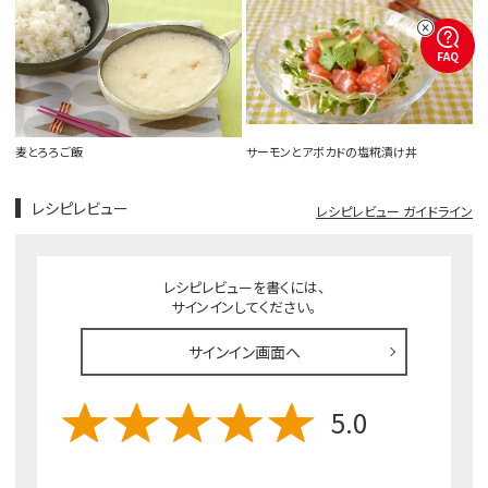
FAQ
麦とろろご飯
サーモンとアボカドの塩糀漬け丼
レシピレビュー
レシピレビュー ガイドライン
レシピレビューを書くには、
サインインしてください。
サインイン画面へ
5.0