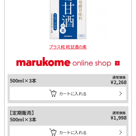
プラス糀 糀甘酒の素
通常価格
500ml×3本
¥2,268
カートに入れる
【定期販売】
通常価格
¥1,998
500ml×3本
カートに入れる