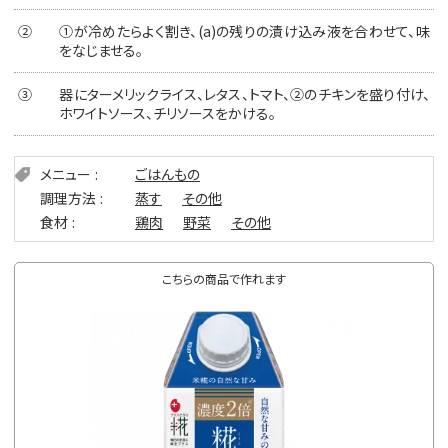
②
①が冷めたらよく割き、(a)の残りの漬け込み液を合わせて、味
をなじませる。
③
器にターメリックライス、レタス、トマト、②のチキンを盛り付け、
ホワイトソース、チリソースをかける。
メニュー
ごはんもの
調理方法
蒸す
その他
食材
鶏肉
野菜
その他
こちらの商品で作れます