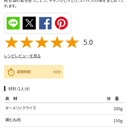
糀甘酒の素を使うことで、チキンがしっとり、スパイスの味をまとめてく
れます。
5.0
レシピレビューを見る
調理時間
60分
材料（1人分）
具材
分量
ターメリックライス
200g
鶏むね肉
150g