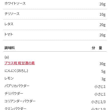
ホワイトソース
20g
チリソース
10g
レタス
20g
トマト
20g
調味料
分量
(a)
プラス糀 糀甘酒の素
30g
にんにく(おろし)
5g
レモン
3g
パプリカパウダー
小さじ1
チリパウダー
小さじ1
コリアンダーパウダー
小さじ1/3
クミンパウダー
小さじ1/3