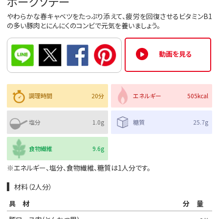
ポークソテー
やわらかな春キャベツをたっぷり添えて、疲労を回復させるビタミンB1
の多い豚肉とにんにくのコンビで元気を養いましょう。
動画を見る
調理時間
20分
エネルギー
505kcal
塩分
1.0g
糖質
25.7g
食物繊維
9.6g
※エネルギー、塩分、食物繊維、糖質は1人分です。
材料（2人分）
具材
分量