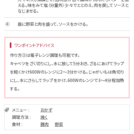
える。味をみて塩（分量外）少々でととのえ、肉を戻してソースと
なじませる。
④
器に野菜と肉を盛って、ソースをかける。
ワンポイントアドバイス
作り方②は電子レンジ調理も可能です。
キャベツをざく切りにし、水に放して5分おき、ざるにあげてラップ
を軽くかけ600Wのレンジに2～3分かける。じゃがいもは角切り
にし、水にさらしてラップをかけ、600Wのレンジで3～4分程加熱
する。
メニュー
おかず
調理方法
焼く
食材
豚肉
野菜