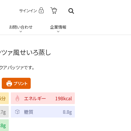
サインイン
お問い合わせ
企業情報
ッツァ風せいろ蒸し
クアパッツァです。
プリント
5分
エネルギー
198kcal
.7g
糖質
8.8g
.8g