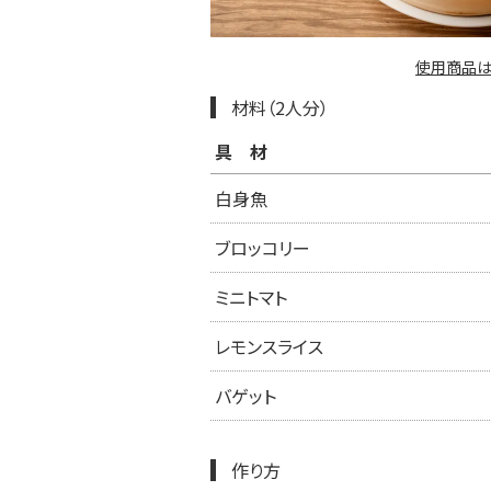
使用商品は
材料（2人分）
具材
白身魚
ブロッコリー
ミニトマト
レモンスライス
バゲット
作り方