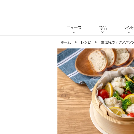
ニュース
商品
レシ
ホーム
レシピ
生塩糀のアクアパッ