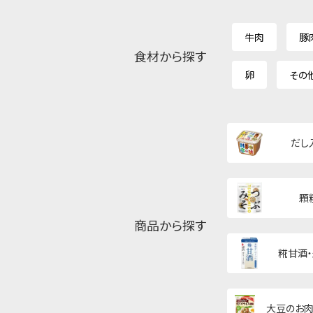
牛肉
豚
食材から探す
卵
その
だし
顆
商品から探す
糀甘酒
大豆のお肉