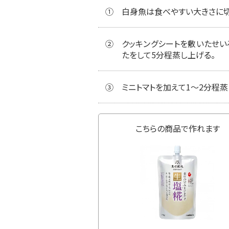
①
白身魚は食べやすい大きさに切
②
クッキングシートを敷いたせい
たをして5分程蒸し上げる。
③
ミニトマトを加えて1〜2分程蒸
こちらの商品で作れます