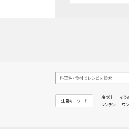
冷や汁
そう
注目キーワード
レンチン
ワ