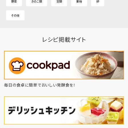
野菜
きのこ類
豆類
果物
卵
その他
レシピ掲載サイト
毎日の食卓に簡単でおいしい発酵食を！