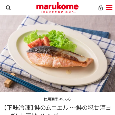
使用商品はこちら
【下味冷凍】鮭のムニエル ～鮭の糀甘酒ヨ