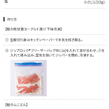
塩
小さじ1/2(3g)
作り方
【鮭の糀甘酒ヨーグルト漬け 下味冷凍】
①
生鮭切り身はキッチンペーパーで水気を拭き取る。
②
ジップロック®フリーザーバッグMに(a)を入れて混ぜ合わせ、①を
入れて揉み込み、空気を抜いてジッパーを閉め、冷凍する。
【鮭のムニエル】