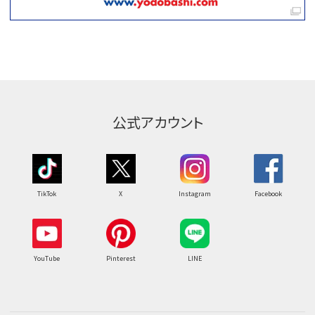
公式アカウント
TikTok
X
Instagram
Facebook
YouTube
Pinterest
LINE