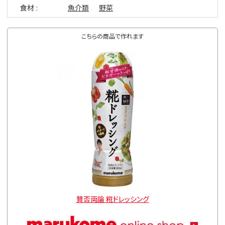
食材
魚介類
野菜
こちらの商品で作れます
賛否両論 糀ドレッシング