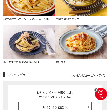
糀甘酒とゴルゴンゾーラのくるみペンネ
冷製豆乳納豆パスタ
蒸しなすとわかめの冷製パスタ
カルボナーラ
レシピレビュー
レシピレビュー ガイドライン
レシピレビューを書くには、
サインインしてください。
FAQ
サインイン画面へ