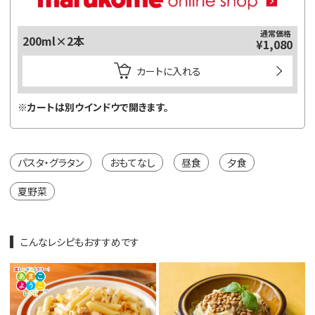
通常価格
200ml×2本
¥1,080
カートに入れる
※カートは別ウインドウで開きます。
パスタ・グラタン
おもてなし
昼食
夕食
夏野菜
こんなレシピもおすすめです