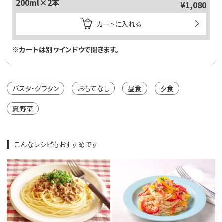
200ml×2本
¥1,080
カートに入れる
※カートは別ウインドウで開きます。
パスタ・グラタン
おもてなし
昼食
夕食
夏野菜
こんなレシピもおすすめです