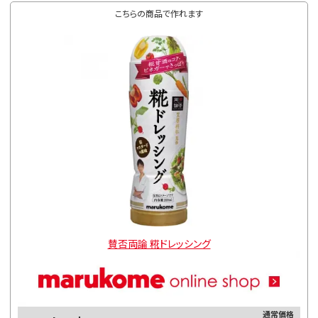
こちらの商品で作れます
賛否両論 糀ドレッシング
通常価格