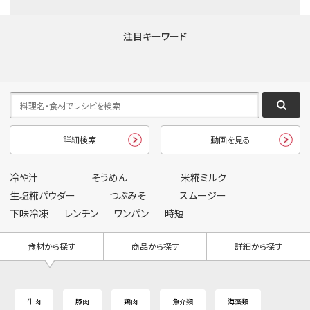
注目キーワード
詳細検索
動画を見る
冷や汁
そうめん
米糀ミルク
生塩糀パウダー
つぶみそ
スムージー
下味冷凍
レンチン
ワンパン
時短
食材から探す
商品から探す
詳細から探す
牛肉
豚肉
鶏肉
魚介類
海藻類