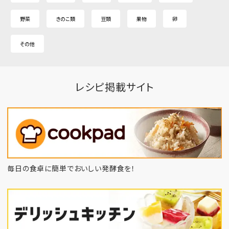
野菜
きのこ類
豆類
果物
卵
その他
レシピ掲載サイト
毎日の食卓に簡単でおいしい発酵食を！