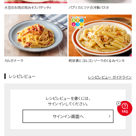
大豆のお肉の肉みそスパゲッティ
パプリカとツナの冷製パスタ
カルボナーラ
糀甘酒とゴルゴンゾーラのくるみペンネ
レシピレビュー
レシピレビュー ガイドライン
レシピレビューを書くには、
サインインしてください。
FAQ
サインイン画面へ