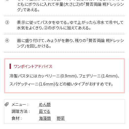
ともにボウルに入れて半量(大さじ2)の「賛否両論 糀ドレッシン
グ」であえる。
③
表示に従ってパスタをゆでる。ゆで上がったら冷水で冷やして
水気をよくきり、②のボウルに加えてあえる。
④
器に盛り付けて、みょうがを飾り、残りの「賛否両論 糀ドレッシ
ング」を回しかける。
ワンポイントアドバイス
冷製パスタにはカッペリーニ(0.9mm)、フェデリーニ(1.4mm)、
スパゲッティーニ(1.6mm)などの細いタイプがおすすめです。
メニュー
めん類
調理方法
茹でる
食材
海藻類
野菜