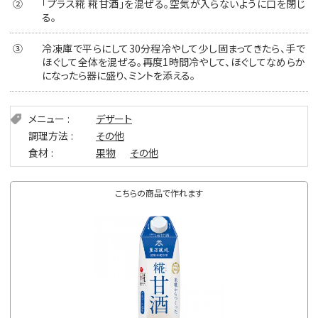
②
「プラス糀 糀甘酒」を混ぜる。空気が入らないように口を閉じ
る。
③
冷凍庫で平らにして30分程冷やして少し固まってきたら、手で
ほぐして全体を混ぜる。再度1時間冷やして、ほぐしてなめらか
になったら器に盛り、ミントを添える。
メニュー
デザート
調理方法
その他
食材
果物
その他
こちらの商品で作れます