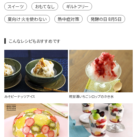
スイーツ
おもてなし
ギルトフリー
夏向け 火を使わない
熱中症対策
発酵の日 8月5日
こんなレシピもおすすめです
みそピーナッツアイス
糀甘酒いちごシロップのかき氷