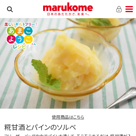
使用商品はこちら
糀甘酒とパインのソルベ