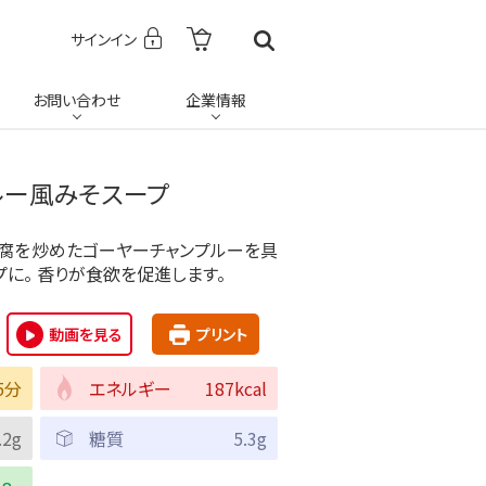
サインイン
お問い合わせ
企業情報
ルー風みそスープ
豆腐を炒めたゴーヤーチャンプルーを具
に。 香りが食欲を促進します。
動画を見る
プリント
5分
エネルギー
187kcal
.2g
糖質
5.3g