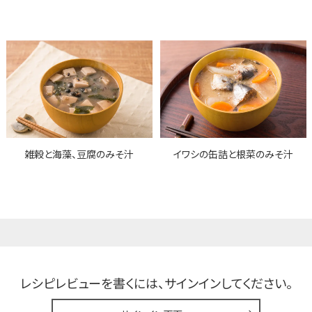
雑穀と海藻、豆腐のみそ汁
イワシの缶詰と根菜のみそ汁
レシピレビューを書くには、
サインインしてください。