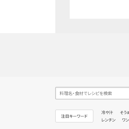
冷や汁
そう
注目キーワード
レンチン
ワ