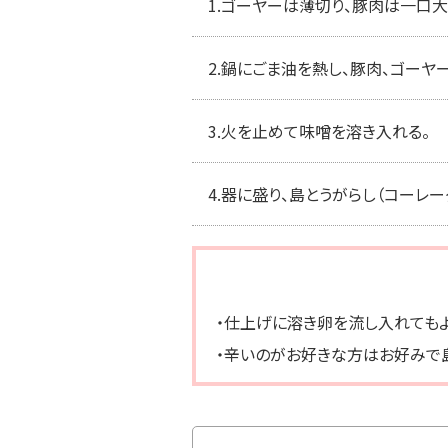
1.
ゴーヤーは薄切り、豚肉は一口大
2.
鍋にごま油を熱し、豚肉、ゴーヤ
3.
火を止めて味噌を溶き入れる。
4.
器に盛り、島とうがらし（コーレー
・仕上げに溶き卵を流し入れてもよ
・辛いのがお好きな方はお好みで島