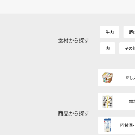
牛肉
豚
食材から探す
卵
その
だし
顆
商品から探す
糀甘酒