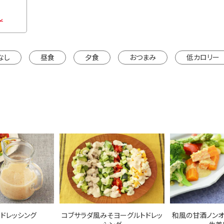
し
なし
昼食
夕食
おつまみ
低カロリー
ドレッシング
コブサラダ風みそヨーグルトドレッ
和風の甘酒ノンオ