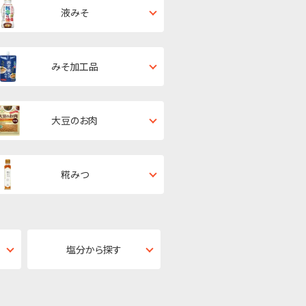
液みそ
みそ加工品
大豆のお肉
糀みつ
塩分から探す