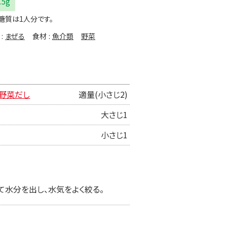
.5g
糖質は1人分です。
まぜる
食材
魚介類
野菜
 野菜だし
適量(小さじ2)
大さじ1
小さじ1
て水分を出し、水気をよく絞る。