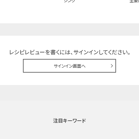
シング
生姜
レシピレビューを書くには、
サインインしてください。
サインイン画面へ
注目キーワード