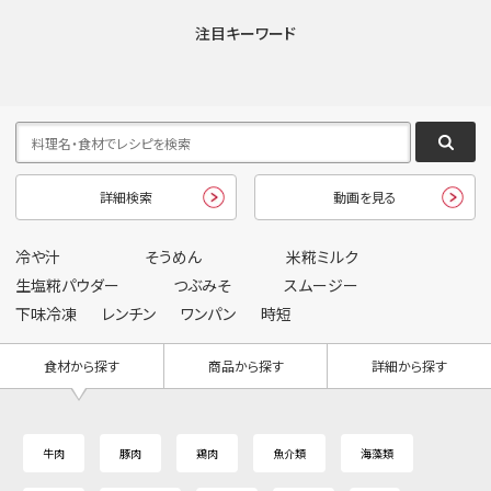
注目キーワード
詳細検索
動画を見る
冷や汁
そうめん
米糀ミルク
生塩糀パウダー
つぶみそ
スムージー
下味冷凍
レンチン
ワンパン
時短
食材から探す
商品から探す
詳細から探す
牛肉
豚肉
鶏肉
魚介類
海藻類