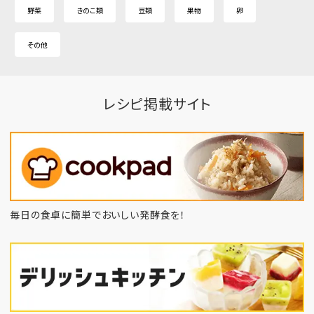
野菜
きのこ類
豆類
果物
卵
その他
レシピ掲載サイト
毎日の食卓に簡単でおいしい発酵食を！