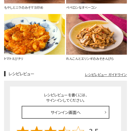
もやしとニラのみそマヨ炒め
ペペロンなすベーコン
トマトえびチリ
れんこんとエリンギのみそきんぴら
レシピレビュー
レシピレビュー ガイドライン
レシピレビューを書くには、
サインインしてください。
サインイン画面へ