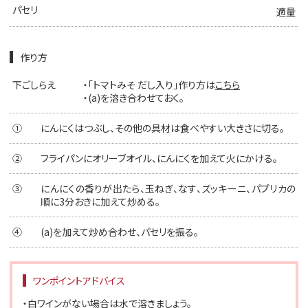
パセリ
適量
作り方
下ごしらえ
・「トマトみそ だし入り」作り方は
こちら
・(a)を溶き合わせておく。
①
にんにくはつぶし、その他の具材は食べやすい大きさに切る。
②
フライパンにオリーブオイル、にんにくを加えて火にかける。
③
にんにくの香りが出たら、玉ねぎ、なす、ズッキーニ、パプリカの
順に3分おきに加えて炒める。
④
(a)を加えて炒め合わせ、パセリを振る。
ワンポイントアドバイス
・白ワインがない場合は水で溶きましょう。