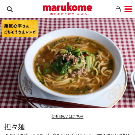
使用商品はこちら
担々麺