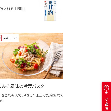
プラス糀 糀甘酒LL
まみそ風味の冷製パスタ
甘酒と糀美人で、やさしく仕上げた冷製パス
す。