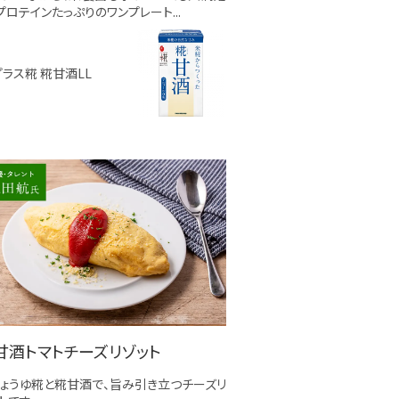
プロテインたっぷりのワンプレート...
プラス糀 糀甘酒LL
甘酒トマトチーズリゾット
ょうゆ糀と糀甘酒で、旨み引き立つチーズリ