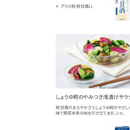
プラス糀 糀甘酒LL
しょうゆ糀のやみつき浅漬けサラ
糀甘酒のまろやかさとしょうゆ糀のやさし
味で野菜本来の味を引き立てます。シャ...