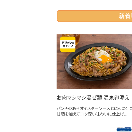
新着
お肉マシマシ混ぜ麺 温泉卵添え
パンチのあるオイスターソースとにんにくに、
甘酒を加えてコク深い味わいに仕上げ...