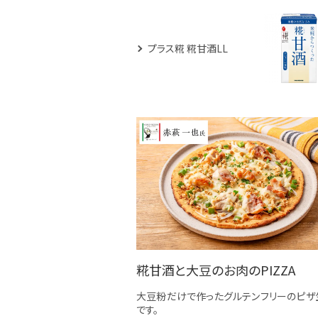
プラス糀 糀甘酒LL
糀甘酒と大豆のお肉のPIZZA
大豆粉だけで作ったグルテンフリーのピザ
です。