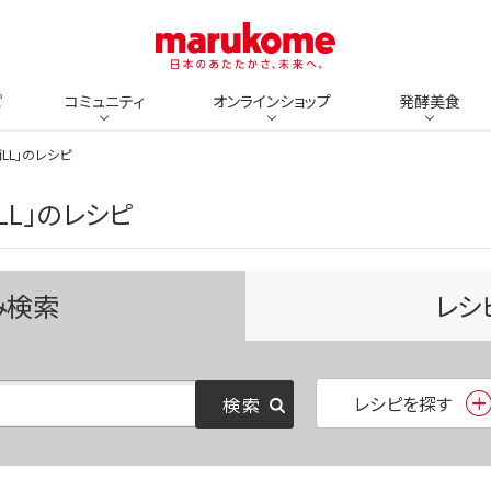
ピ
コミュニティ
オンラインショップ
発酵美食
LL」のレシピ
LL」のレシピ
み検索
レシ
レシピを探す