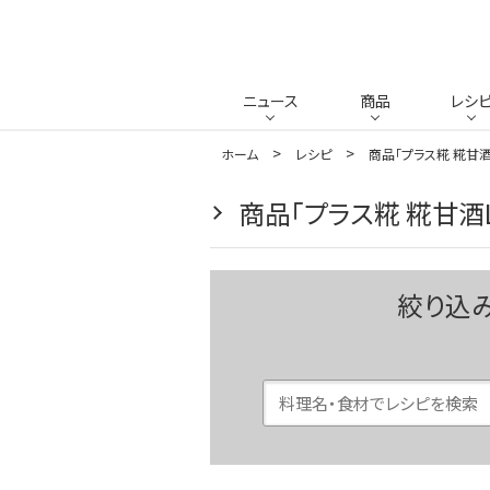
ニュース
商品
レシ
ホーム
レシピ
商品「プラス糀 糀甘酒
商品「プラス糀 糀甘酒
絞り込