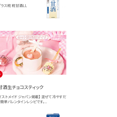
プラス糀 糀甘酒LL
甘酒生チョコスティック
イストメイド ジャパン掲載】 混ぜて冷やすだ
簡単バレンタインレシピです。...