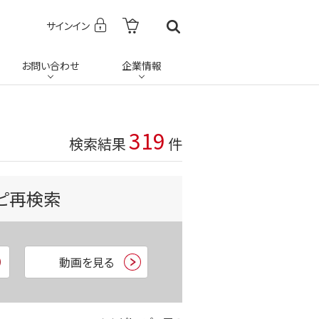
サインイン
お問い合わせ
企業情報
319
検索結果
件
ピ再検索
動画を見る