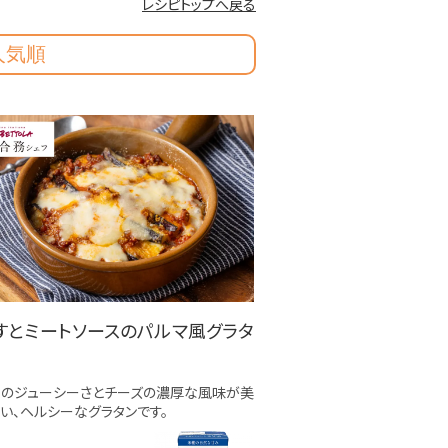
レシピトップへ戻る
人気順
すとミートソースのパルマ風グラタ
すのジューシーさとチーズの濃厚な風味が美
い、ヘルシーなグラタンです。