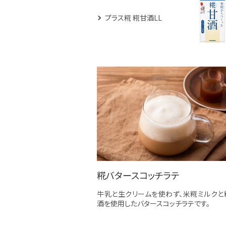
プラス糀 糀甘酒LL
糀バタースコッチラテ
牛乳と生クリームを使わず、米糀ミルクと
酒を使用したバタースコッチラテです。