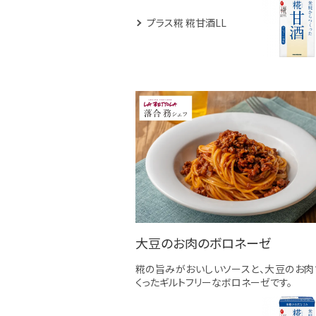
プラス糀 糀甘酒LL
大豆のお肉のボロネーゼ
糀の旨みがおいしいソースと、大豆のお肉
くったギルトフリーなボロネーゼです。