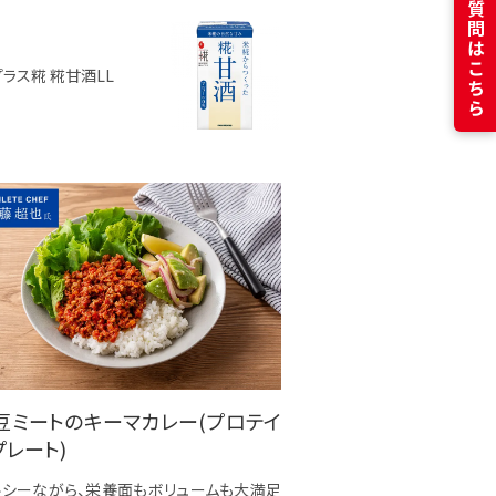
よくある質問はこちら
プラス糀 糀甘酒LL
豆ミートのキーマカレー(プロテイ
プレート)
ルシーながら、栄養面もボリュームも大満足