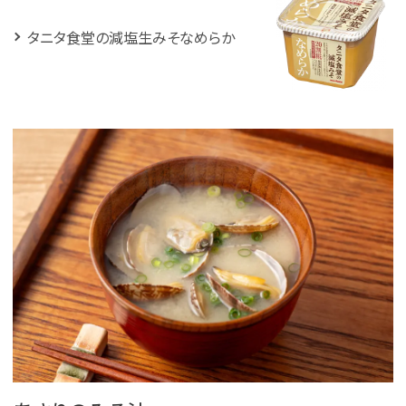
タニタ食堂の減塩生みそなめらか