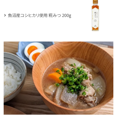
魚沼産コシヒカリ使用 糀みつ 200g