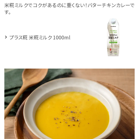
米糀ミルクでコクがあるのに重くない！バターチキンカレーで
す。
プラス糀 米糀ミルク 1000ml