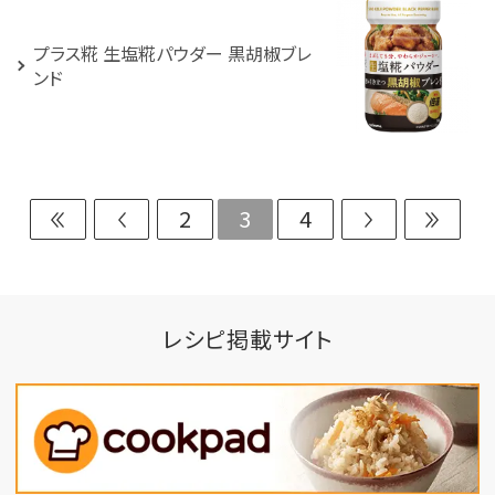
プラス糀 生塩糀パウダー 黒胡椒ブレ
ンド
2
3
4
レシピ掲載サイト