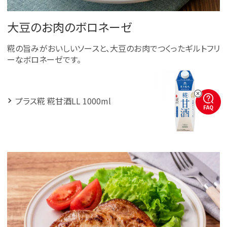
大豆のお肉のボロネーゼ
糀の旨みがおいしいソースと、大豆のお肉でつくったギルトフリ
ーなボロネーゼです。
プラス糀 糀甘酒LL 1000ml
FAQ