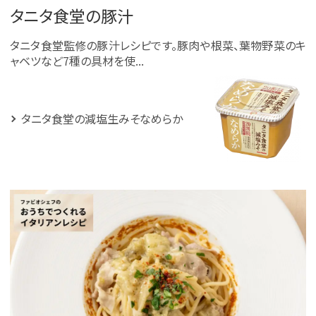
タニタ食堂の豚汁
タニタ食堂監修の豚汁レシピです。豚肉や根菜、葉物野菜のキ
ャベツなど7種の具材を使...
タニタ食堂の減塩生みそなめらか