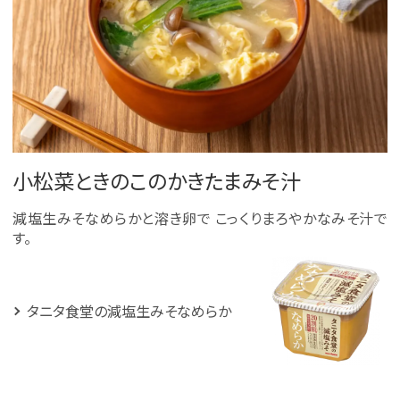
小松菜ときのこのかきたまみそ汁
減塩生みそなめらかと溶き卵で こっくりまろやかなみそ汁で
す。
タニタ食堂の減塩生みそなめらか