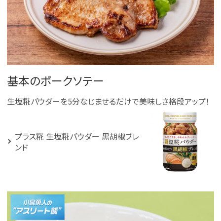
基本のポークソテー
生塩糀パウダーを5分なじませるだけで美味しさ格段アップ！
プラス糀 生塩糀パウダー 黒胡椒ブレ
ンド