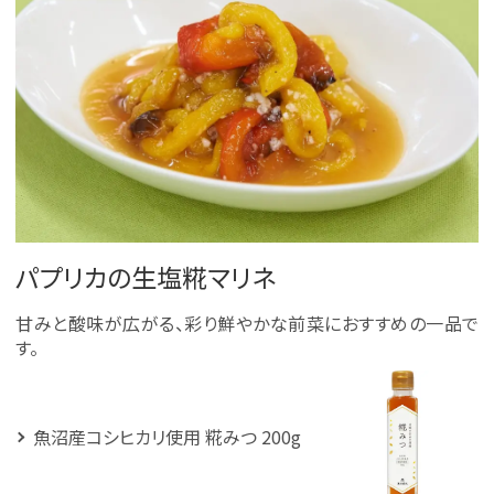
パプリカの生塩糀マリネ
甘みと酸味が広がる、彩り鮮やかな前菜におすすめの一品で
す。
魚沼産コシヒカリ使用 糀みつ 200g