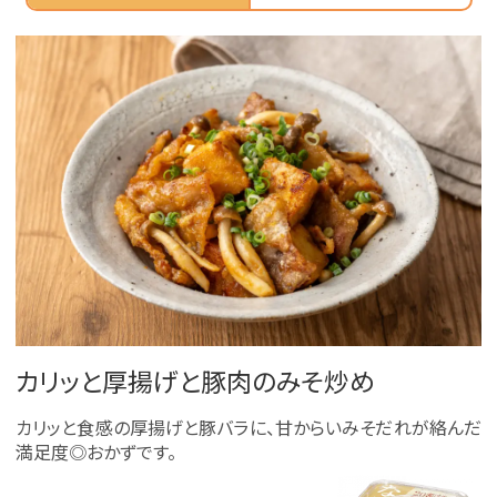
カリッと厚揚げと豚肉のみそ炒め
カリッと食感の厚揚げと豚バラに、甘からいみそだれが絡んだ
満足度◎おかずです。