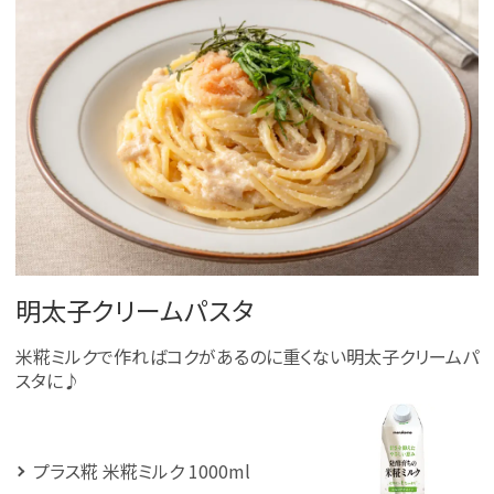
明太子クリームパスタ
米糀ミルクで作ればコクがあるのに重くない明太子クリームパ
スタに♪
プラス糀 米糀ミルク 1000ml