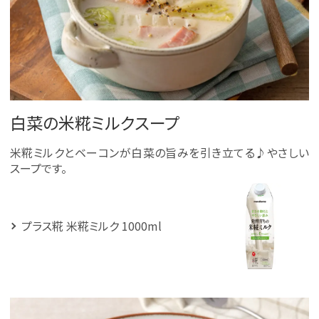
白菜の米糀ミルクスープ
米糀ミルクとベーコンが白菜の旨みを引き立てる♪やさしい
スープです。
プラス糀 米糀ミルク 1000ml