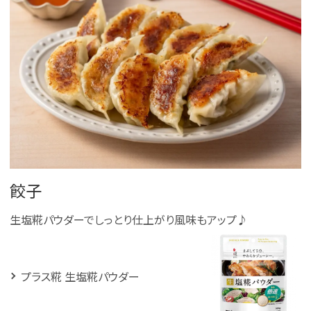
餃子
生塩糀パウダーでしっとり仕上がり風味もアップ♪
プラス糀 生塩糀パウダー