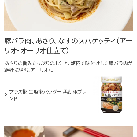
豚バラ肉、あさり、なすのスパゲッティ（アー
リオ・オーリオ仕立て）
あさりの旨みたっぷりの出汁と、塩糀で味付けした豚バラ肉が
絶妙に絡む、アーリオ・...
プラス糀 生塩糀パウダー 黒胡椒ブレ
ンド