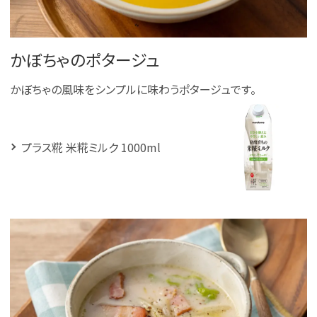
かぼちゃのポタージュ
かぼちゃの風味をシンプルに味わうポタージュです。
プラス糀 米糀ミルク 1000ml