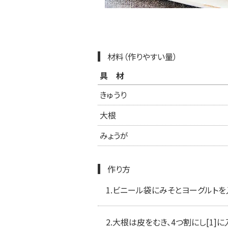
材料（作りやすい量）
具材
きゅうり
大根
みょうが
作り方
1.
ビニール袋にみそとヨーグルトを
2.
大根は皮をむき、4つ割にし[1]に