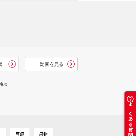
索
動画を見る
冷凍
よくある質問はこちら
類
豆類
果物