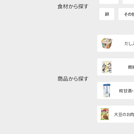
食材から探す
卵
その
だし
顆
商品から探す
糀甘酒
大豆のお肉