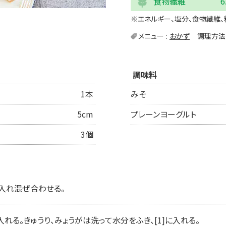
食物繊維
6
※エネルギー、塩分、食物繊維、
メニュー
おかず
調理方法
調味料
1本
みそ
5cm
プレーンヨーグルト
3個
入れ混ぜ合わせる。
入れる。きゅうり、みょうがは洗って水分をふき、[1]に入れる。