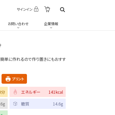
サインイン
お問い合わせ
企業情報
け
。簡単に作れるので作り置きにもおすす
プリント
0分
エネルギー
141kcal
.6g
糖質
14.6g