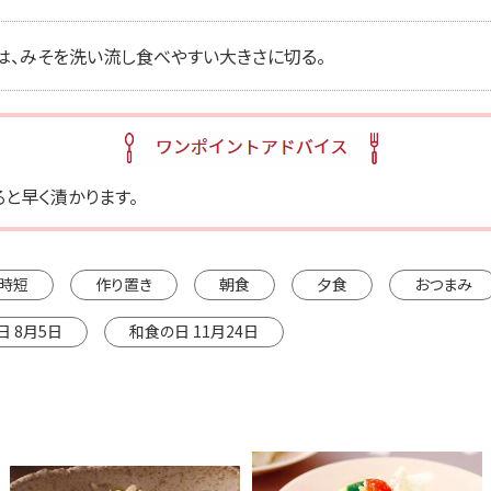
は、みそを洗い流し食べやすい大きさに切る。
と早く漬かります。
時短
作り置き
朝食
夕食
おつまみ
日 8月5日
和食の日 11月24日