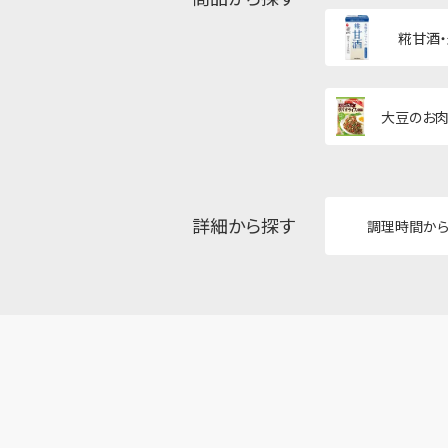
糀甘酒
大豆のお肉
詳細から探す
調理時間か