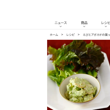
ニュース
商品
レシ
ホーム
レシピ
えびとアボカドの葉