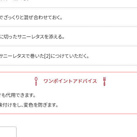
b)でざっくりと混ぜ合わせておく。
ズに切ったサニーレタスを添える。
サニーレタスで巻いた[2]につけていただく。
も代用できます。
味付けをし、変色を防ぎます。