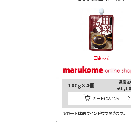
田楽みそ
通常価
100g×4個
¥1,1
カートに入れる
※カートは別ウインドウで開きます。