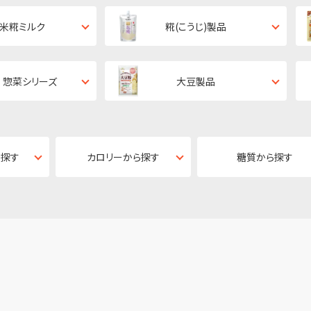
・米糀ミルク
糀(こうじ)製品
 惣菜シリーズ
大豆製品
ら探す
カロリーから探す
糖質から探す