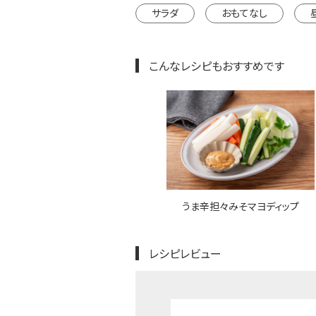
サラダ
おもてなし
こんなレシピもおすすめです
うま辛担々みそマヨディップ
レシピレビュー