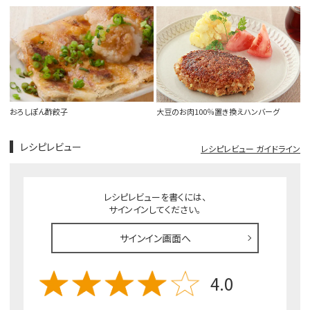
おろしぽん酢餃子
大豆のお肉100％置き換えハンバーグ
レシピレビュー
レシピレビュー ガイドライン
レシピレビューを書くには、
サインインしてください。
サインイン画面へ
4.0