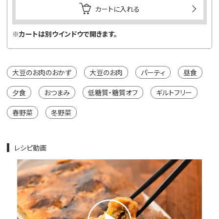
カートに入れる
※カートは別ウインドウで開きます。
大豆のお肉のおかず
大豆のお肉
パーティ
昼食
夕食
おつまみ
低糖質・糖質オフ
ギルトフリー
春野菜
冬野菜
レシピ動画