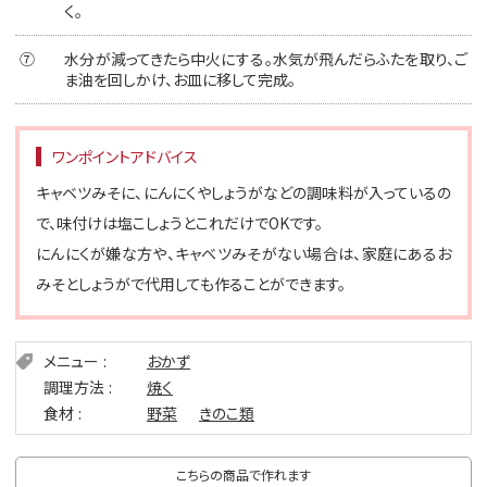
く。
⑦
水分が減ってきたら中火にする。水気が飛んだらふたを取り、ご
ま油を回しかけ、お皿に移して完成。
ワンポイントアドバイス
キャベツみそに、にんにくやしょうがなどの調味料が入っているの
で、味付けは塩こしょうとこれだけでOKです。
にんにくが嫌な方や、キャベツみそがない場合は、家庭にあるお
みそとしょうがで代用しても作ることができます。
メニュー
おかず
調理方法
焼く
食材
野菜
きのこ類
こちらの商品で作れます