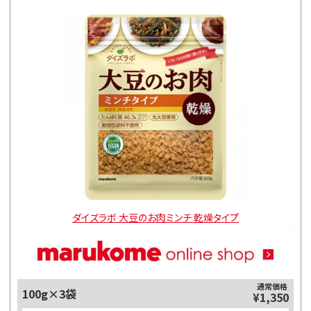
ダイズラボ 大豆のお肉ミンチ 乾燥タイプ
通常価格
100g×3袋
¥1,350