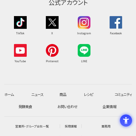
公式アカウント
TikTok
X
Instagram
Facebook
YouTube
Pinterest
LINE
ホーム
ニュース
商品
レシピ
コミュニティ
発酵美食
お問い合わせ
企業情報
営業所・グループ会社一覧
採用情報
業務用