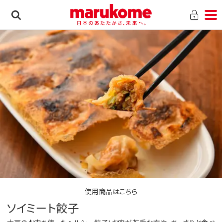
使用商品はこちら
ソイミート餃子