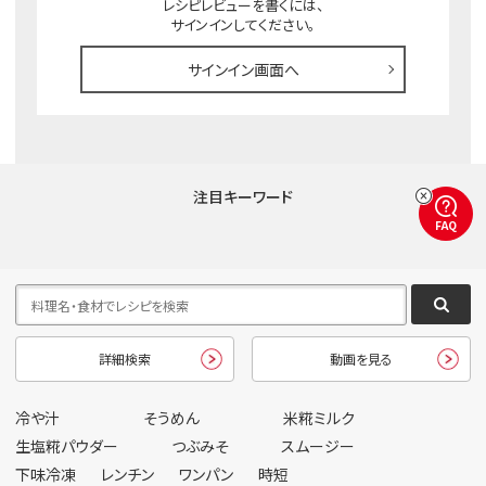
レシピレビューを書くには、
サインインしてください。
サインイン画面へ
注目キーワード
FAQ
詳細検索
動画を見る
冷や汁
そうめん
米糀ミルク
生塩糀パウダー
つぶみそ
スムージー
下味冷凍
レンチン
ワンパン
時短