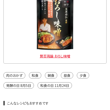
賛否両論 おろし味噌
肉のおかず
和食
朝食
昼食
夕食
発酵の日 8月5日
和食の日 11月24日
こんなレシピもおすすめです