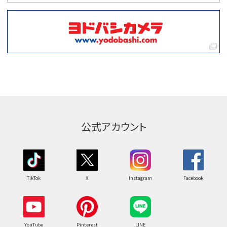
公式アカウント
TikTok
X
Instagram
Facebook
YouTube
Pinterest
LINE