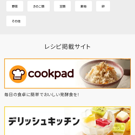
野菜
きのこ類
豆類
果物
卵
その他
レシピ掲載サイト
毎日の食卓に簡単でおいしい発酵食を！