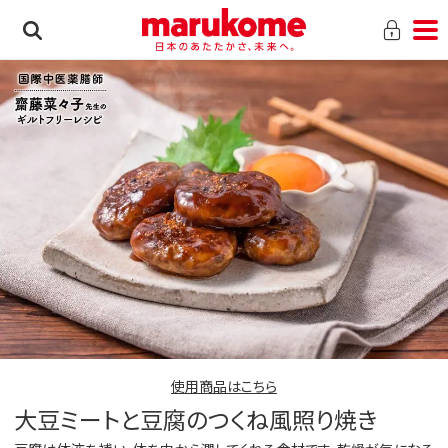
使用商品はこちら
大豆ミートと豆腐のつくね風照り焼き