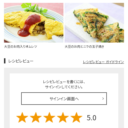
大豆のお肉入りオムレツ
大豆のお肉とニラの玉子焼き
レシピレビュー
レシピレビュー ガイドライン
レシピレビューを書くには、
サインインしてください。
サインイン画面へ
5.0