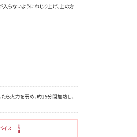
気が入らないようにねじり上げ、上の方
したら火力を弱め、約15分間加熱し、
バイス