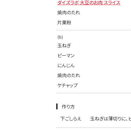
ダイズラボ 大豆のお肉 スライス
焼肉のたれ
片栗粉
(b)
玉ねぎ
ピーマン
にんじん
焼肉のたれ
ケチャップ
作り方
下ごしらえ
玉ねぎは薄切りに、