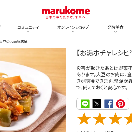
ピ
コミュニティ
オンラインショップ
発酵美食
】大豆のお肉酢豚風
【お湯ポチャレシピ
災害が起きたあとは野菜
あります。大豆のお肉は、
きが期待できます。常温保
で、備えておくと安心です。