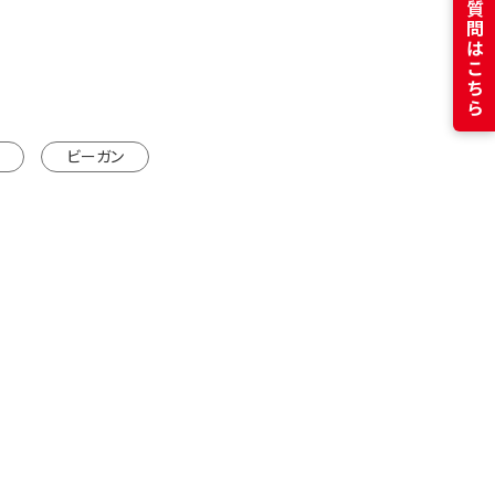
よくある質問はこちら
カートに入れる
※カートは別ウインドウで開きます
ビーガン