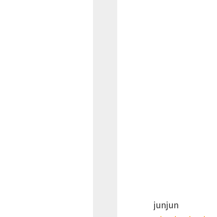
junjun