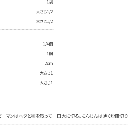
1袋
大さじ1/2
大さじ1/2
1/4個
1個
2cm
大さじ1
大さじ1
ピーマンはヘタと種を取って一口大に切る。にんじんは薄く短冊切り