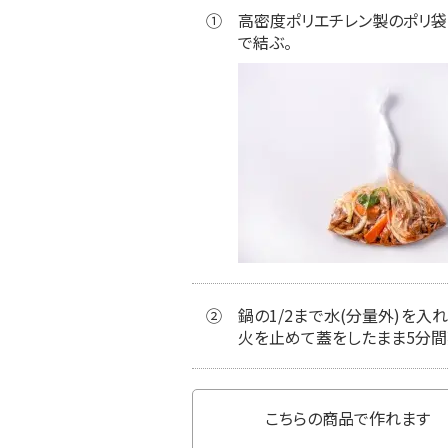
①
高密度ポリエチレン製のポリ袋
で結ぶ。
②
鍋の1/2まで水(分量外)を
火を止めて蓋をしたまま5分間
こちらの商品で作れます