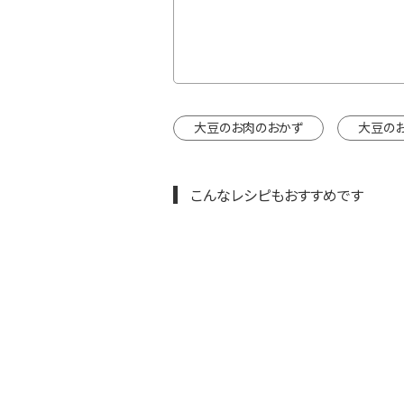
カートに入れる
インドウで開きます。
大豆のお肉のおかず
大豆の
こんなレシピもおすすめです