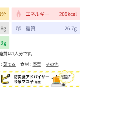
5分
エネルギー
209kcal
.8g
糖質
26.7g
.3g
糖質は1人分です。
茹でる
食材
野菜
その他