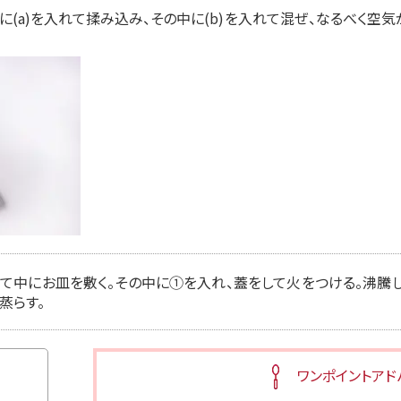
に(a)を入れて揉み込み、その中に(b)を入れて混ぜ、なるべく空
入れて中にお皿を敷く。その中に①を入れ、蓋をして火をつける。沸騰
蒸らす。
ワンポイントアド