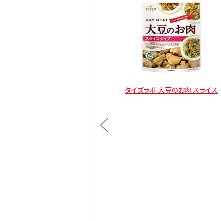
大豆のお肉スライス レトル
ダイズラボ 大豆のお肉 スライス
トタイプ
通常価格
¥900
カートに入れる
通常価格
¥1,470