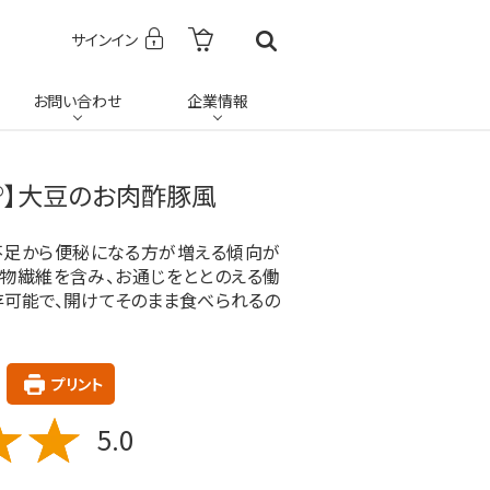
サインイン
お問い合わせ
企業情報
®】大豆のお肉酢豚風
不足から便秘になる方が増える傾向が
食物繊維を含み、お通じをととのえる働
存可能で、開けてそのまま食べられるの
プリント
5.0