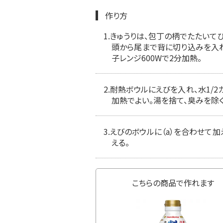
作り方
1.
きゅうりは、包丁の柄でたたいてひ
頭から尾まで背に切り込みを入れ
子レンジ600Wで2分加熱。
2.
耐熱ボウルにえびを入れ、水1/2
加熱でよい。湯を捨て、臭みを除く
3.
えびのボウルに（a）を合わせて加
える。
こちらの商品で作れます