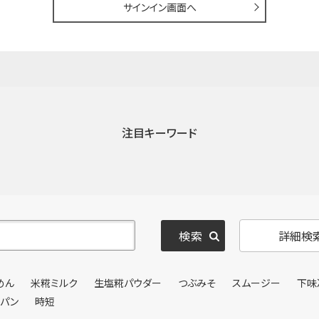
サインイン画面へ
注目キーワード
詳細検
めん
米糀ミルク
生塩糀パウダー
つぶみそ
スムージー
下味
ンパン
時短