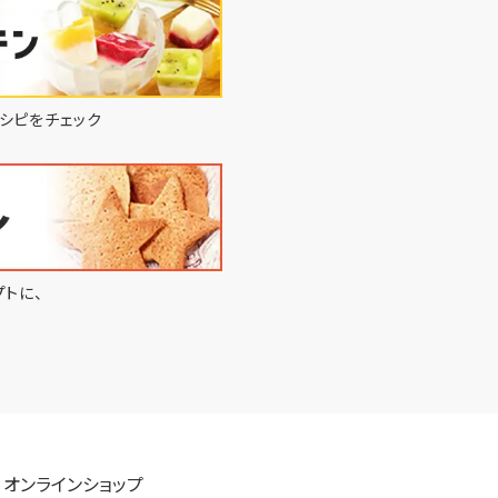
シピをチェック
トに、
オンラインショップ