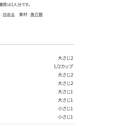
糖質は1人分です。
炒める
食材
魚介類
大さじ2
1/2カップ
大さじ2
大さじ2
大さじ1
大さじ1
小さじ1
小さじ1