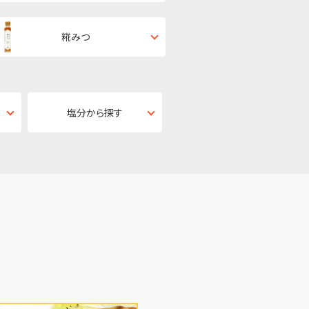
糀みつ
塩分から探す