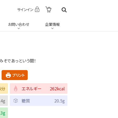
サインイン
お問い合わせ
企業情報
みそであっという間！
プリント
5分
エネルギー
262kcal
.4g
糖質
20.5g
.3g