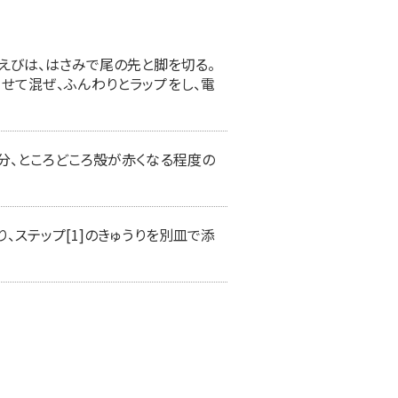
。えびは、はさみで尾の先と脚を切る。
わせて混ぜ、ふんわりとラップをし、電
2分、ところどころ殻が赤くなる程度の
、ステップ[1]のきゅうりを別皿で添