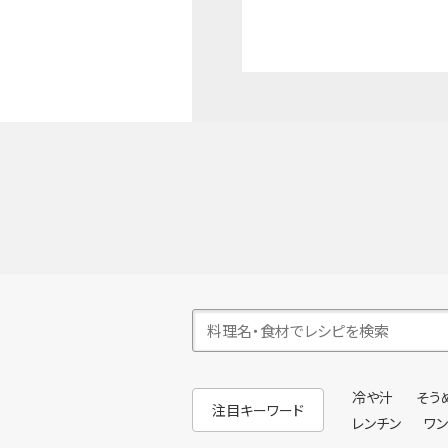
冷や汁
そう
注目キーワード
レンチン
ワ