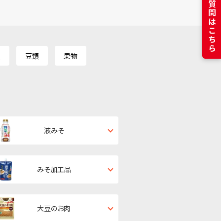
よくある質問はこちら
類
豆類
果物
液みそ
みそ加工品
大豆のお肉