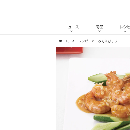
ニュース
商品
レシ
ホーム
レシピ
みそえびチリ