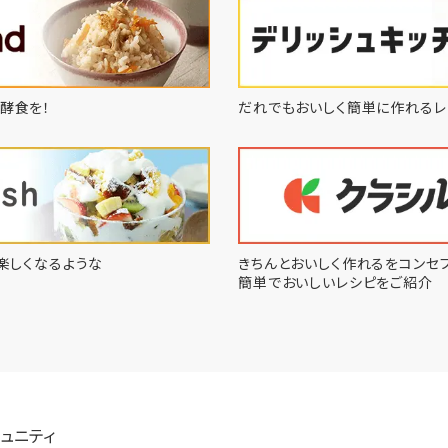
酵食を！
だれでもおいしく簡単に作れるレ
楽しくなるような
きちんとおいしく作れるをコンセプ
簡単でおいしいレシピをご紹介
ュニティ