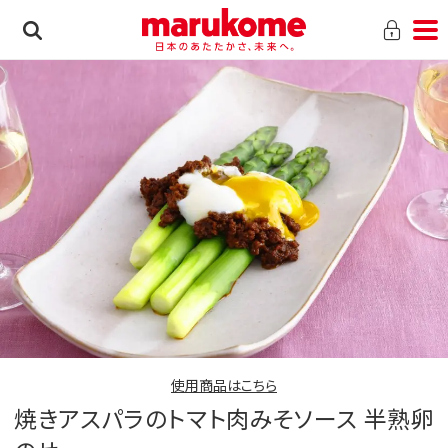
使用商品はこちら
焼きアスパラのトマト肉みそソース 半熟卵