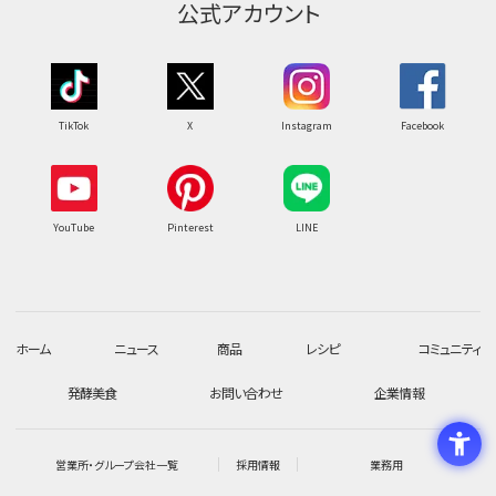
公式アカウント
TikTok
X
Instagram
Facebook
YouTube
Pinterest
LINE
ホーム
ニュース
商品
レシピ
コミュニティ
発酵美食
お問い合わせ
企業情報
営業所・グループ会社一覧
採用情報
業務用