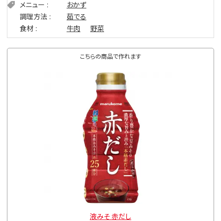
メニュー
おかず
調理方法
茹でる
食材
牛肉
野菜
こちらの商品で作れます
液みそ 赤だし