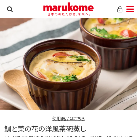
使用商品はこちら
鯛と菜の花の洋風茶碗蒸し