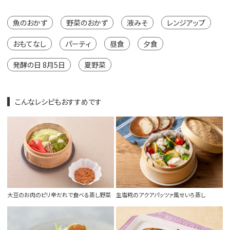
魚のおかず
野菜のおかず
液みそ
レンジアップ
おもてなし
パーティ
昼食
夕食
発酵の日 8月5日
夏野菜
こんなレシピもおすすめです
大豆のお肉のピリ辛だれで食べる蒸し野菜
生塩糀のアクアパッツァ風せいろ蒸し