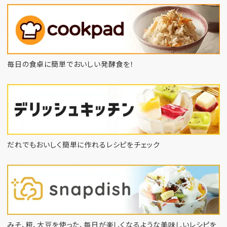
毎日の食卓に簡単でおいしい発酵食を！
だれでもおいしく簡単に作れるレシピをチェック
みそ、糀、大豆を使った、毎日が楽しくなるような
美味しいレシピを