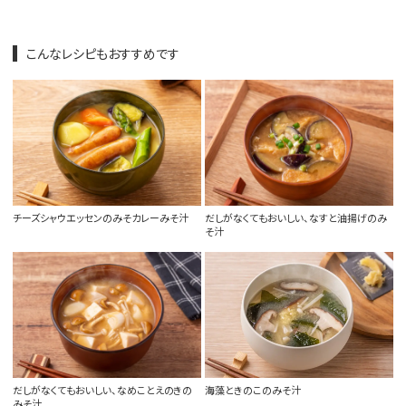
こんなレシピもおすすめです
チーズシャウエッセンのみそカレーみそ汁
だしがなくてもおいしい、なすと油揚げのみ
そ汁
だしがなくてもおいしい、なめことえのきの
海藻ときのこのみそ汁
みそ汁