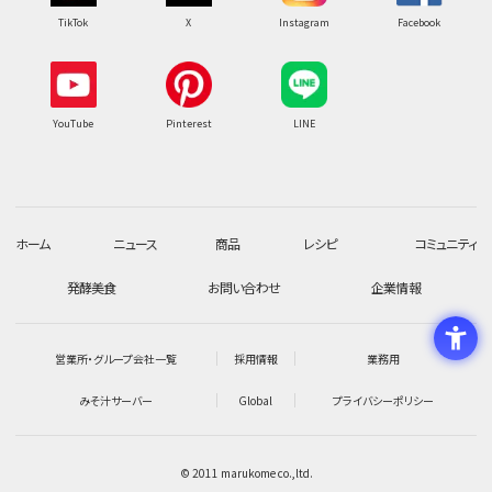
TikTok
X
Instagram
Facebook
YouTube
Pinterest
LINE
ホーム
ニュース
商品
レシピ
コミュニティ
発酵美食
お問い合わせ
企業情報
営業所・グループ会社一覧
採用情報
業務用
みそ汁サーバー
Global
プライバシーポリシー
© 2011 marukome co.,ltd.