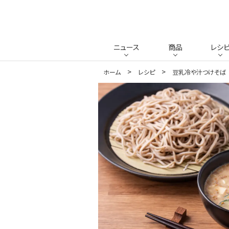
ニュース
商品
レシ
ホーム
レシピ
豆乳冷や汁つけそば