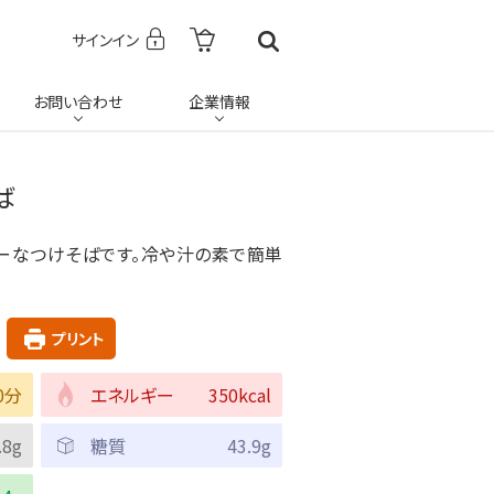
サインイン
お問い合わせ
企業情報
ば
ーなつけそばです。冷や汁の素で簡単
プリント
0分
エネルギー
350kcal
.8g
糖質
43.9g