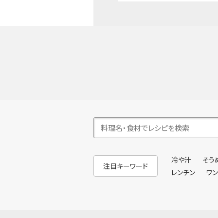
冷や汁
そう
注目キーワード
レンチン
ワ