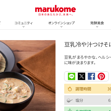
ピ
コミュニティ
オンラインショップ
発酵美食
豆乳冷や汁つけそ
豆乳がまろやかな、ヘルシ
に味が決まります。
調理時間
3
塩分
6