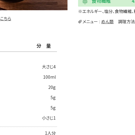
食物繊維
4
※エネルギー、塩分、食物繊維、
こちら
メニュー
めん類
調理方法
分量
大さじ4
100ml
20g
5g
5g
小さじ1
1人分