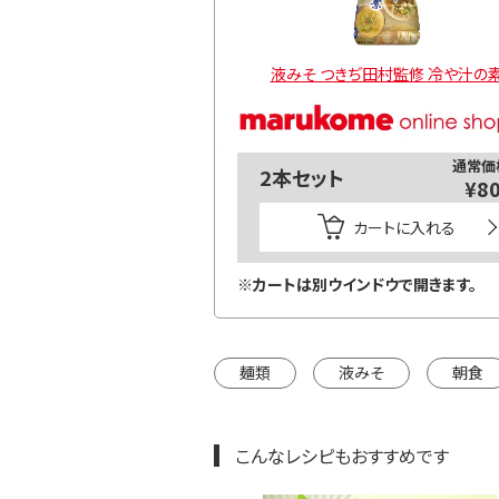
液みそ つきぢ田村監修 冷や汁の
通常価
2本セット
¥8
カートに入れる
※カートは別ウインドウで開きます。
麺類
液みそ
朝食
こんなレシピもおすすめです