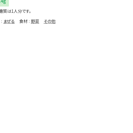
.4g
糖質は1人分です。
まぜる
食材
野菜
その他