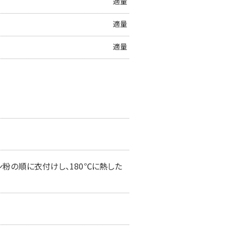
適量
適量
適量
粉の順に衣付けし、180℃に熱した