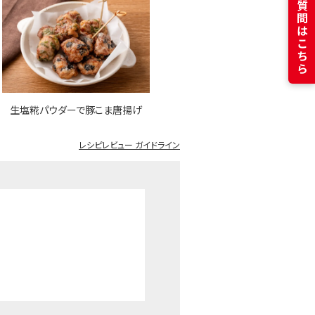
よくある質問はこちら
生塩糀パウダーで豚こま唐揚げ
レシピレビュー ガイドライン