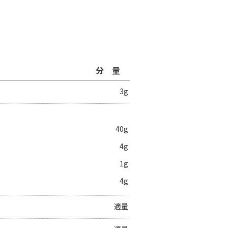
分量
3g
40g
4g
1g
4g
適量