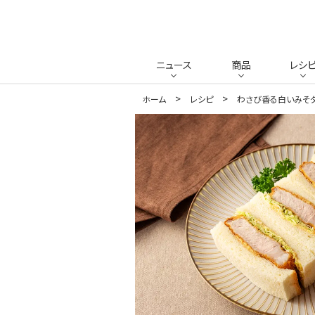
ニュース
商品
レシ
ホーム
レシピ
わさび香る白いみそ