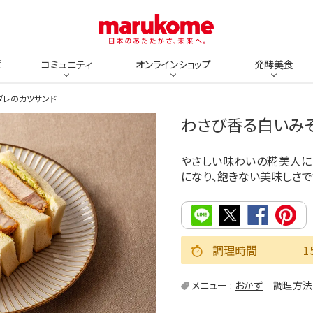
ピ
コミュニティ
オンラインショップ
発酵美食
ダレのカツサンド
わさび香る白いみ
やさしい味わいの糀美人に
になり、飽きない美味しさで
調理時間
1
メニュー
おかず
調理方法