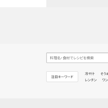
冷や汁
そう
注目キーワード
レンチン
ワ