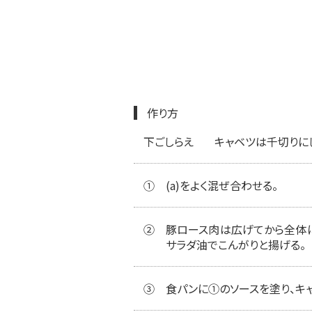
作り方
下ごしらえ
キャベツは千切りにし
①
(a)をよく混ぜ合わせる。
②
豚ロース肉は広げてから全体に
サラダ油でこんがりと揚げる。
③
食パンに①のソースを塗り、キ