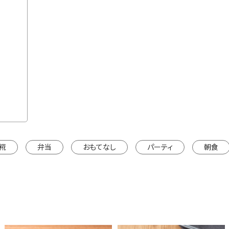
カートに入れる
※カートは別ウインドウで開きます。
糀
弁当
おもてなし
パーティ
朝食