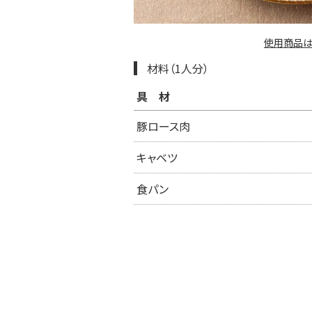
使用商品は
材料（1人分）
具材
豚ロース肉
キャベツ
食パン