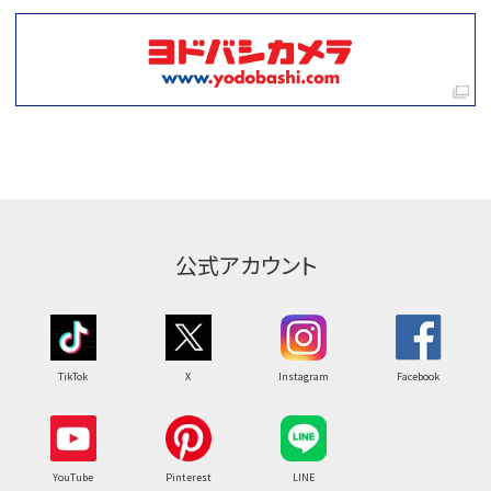
公式アカウント
TikTok
X
Instagram
Facebook
YouTube
Pinterest
LINE