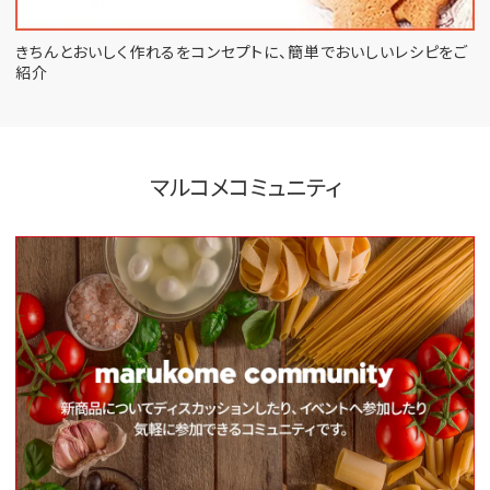
きちんとおいしく作れるをコンセプトに、
簡単でおいしいレシピをご
紹介
マルコメコミュニティ