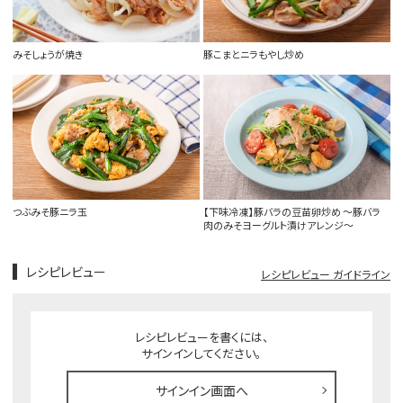
みそしょうが焼き
豚こまとニラもやし炒め
つぶみそ豚ニラ玉
【下味冷凍】豚バラの豆苗卵炒め ～豚バラ
肉のみそヨーグルト漬けアレンジ～
レシピレビュー
レシピレビュー ガイドライン
レシピレビューを書くには、
サインインしてください。
サインイン画面へ