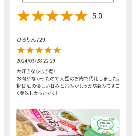
5.0
ひろりん729
2024/03/28 22:29
大好きなひじき煮！
お肉がなかったので大豆のお肉で代用しました。
糀甘酒の優しい甘みと旨みがしっかり染みてすご
く美味しかったです！