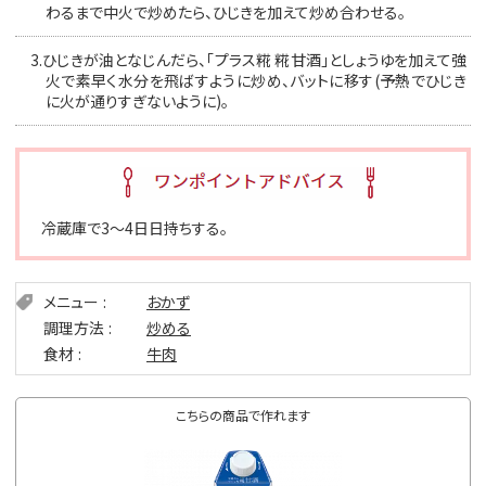
わるまで中火で炒めたら、ひじきを加えて炒め合わせる。
3.
ひじきが油となじんだら、「プラス糀 糀甘酒」としょうゆを加えて強
火で素早く水分を飛ばすように炒め、バットに移す(予熱でひじき
に火が通りすぎないように)。
冷蔵庫で3〜4日日持ちする。
メニュー
おかず
調理方法
炒める
食材
牛肉
こちらの商品で作れます