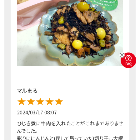
FAQ
マルまる
2024/03/17 08:07
ひじき煮に牛肉を入れたことがこれまでありませ
んでした。
彩りににんじんと(戻して残っていた)切り干し大根