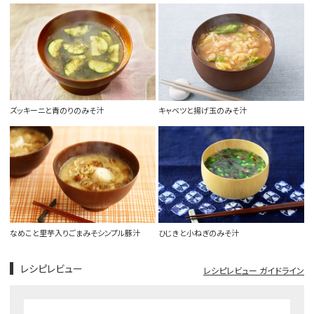
ズッキーニと青のりのみそ汁
キャベツと揚げ玉のみそ汁
なめこと里芋入りごまみそシンプル豚汁
ひじきと小ねぎのみそ汁
レシピレビュー
レシピレビュー ガイドライン