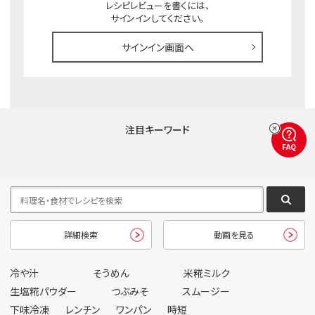
レシピレビューを書くには、
サインインしてください。
サインイン画面へ
注目キーワード
FAQ
詳細検索
動画を見る
冷や汁
そうめん
米糀ミルク
生塩糀パウダー
つぶみそ
スムージー
下味冷凍
レンチン
ワンパン
時短