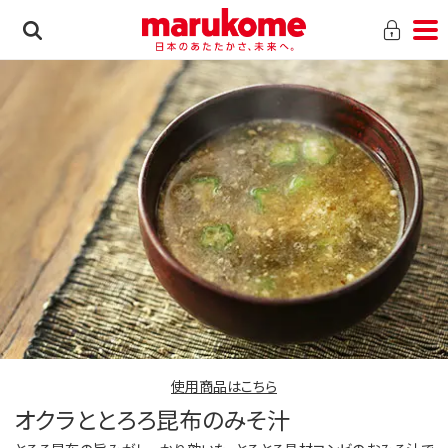
使用商品はこちら
オクラととろろ昆布のみそ汁