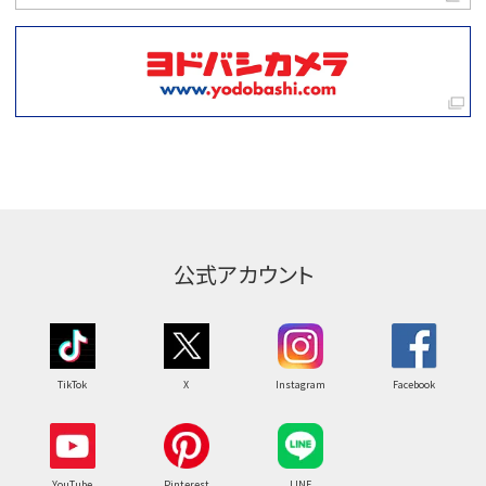
公式アカウント
TikTok
X
Instagram
Facebook
YouTube
Pinterest
LINE