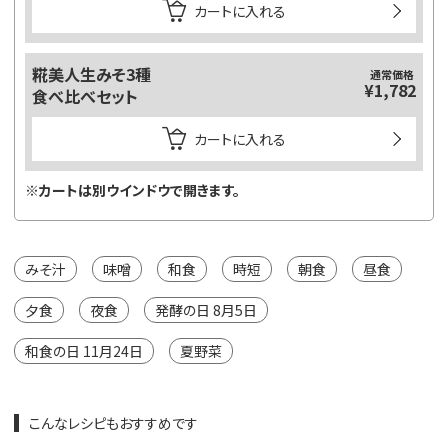
カートに入れる
糀美人生みそ3種
通常価格
¥1,782
食べ比べセット
カートに入れる
※カートは別ウインドウで開きます。
みそ汁
味噌
和食
時短
朝食
昼食
夕食
夜食
発酵の日 8月5日
和食の日 11月24日
夏野菜
こんなレシピもおすすめです