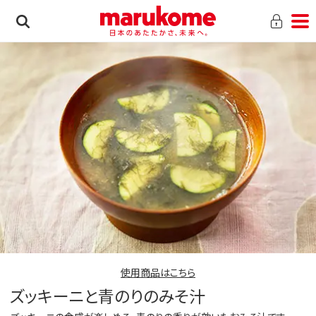
使用商品はこちら
ズッキーニと青のりのみそ汁