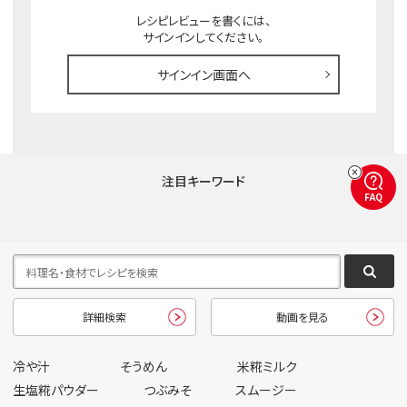
レシピレビューを書くには、
サインインしてください。
サインイン画面へ
注目キーワード
FAQ
詳細検索
動画を見る
冷や汁
そうめん
米糀ミルク
生塩糀パウダー
つぶみそ
スムージー