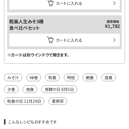
カートに入れる
糀美人生みそ3種
通常価格
¥1,782
食べ比べセット
カートに入れる
※カートは別ウインドウで開きます。
みそ汁
味噌
和食
時短
朝食
昼食
夕食
夜食
発酵の日 8月5日
和食の日 11月24日
夏野菜
こんなレシピもおすすめです