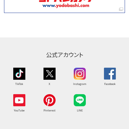
公式アカウント
TikTok
X
Instagram
Facebook
YouTube
Pinterest
LINE