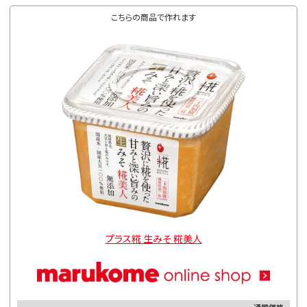
こちらの商品で作れます
プラス糀 生みそ 糀美人
通常価格