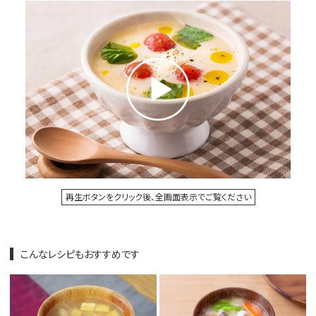
再生ボタンをクリック後、全画面表示でご覧ください
こんなレシピもおすすめです