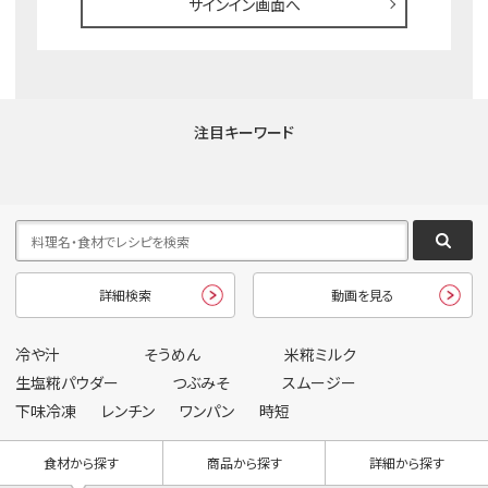
サインイン画面へ
注目キーワード
詳細検索
動画を見る
冷や汁
そうめん
米糀ミルク
生塩糀パウダー
つぶみそ
スムージー
下味冷凍
レンチン
ワンパン
時短
食材から探す
商品から探す
詳細から探す