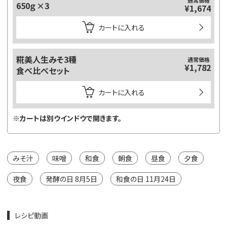
650ｇ×3
¥1,674
カートに入れる
糀美人生みそ3種
通常価格
¥1,782
食べ比べセット
カートに入れる
※カートは別ウインドウで開きます。
みそ汁
味噌
和食
朝食
昼食
夕食
夜食
発酵の日 8月5日
和食の日 11月24日
レシピ動画