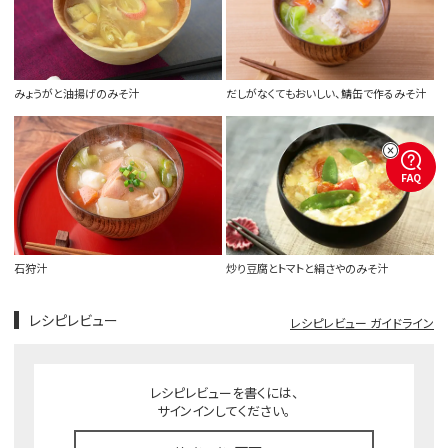
みょうがと油揚げのみそ汁
だしがなくてもおいしい、鯖缶で作るみそ汁
FAQ
石狩汁
炒り豆腐とトマトと絹さやのみそ汁
レシピレビュー
レシピレビュー ガイドライン
レシピレビューを書くには、
サインインしてください。