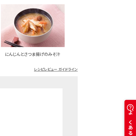
にんじんとさつま揚げのみそ汁
レシピレビュー ガイドライン