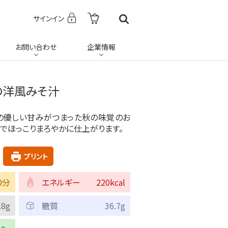
サインイン
お問い合わせ
企業情報
の洋風みそ汁
の優しい甘みがつまった秋の味覚のお
でほっこりまろやかに仕上がります。
プリント
0分
エネルギー
220kcal
.8g
糖質
36.7g