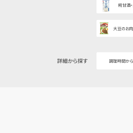
糀甘酒
大豆のお肉
詳細から探す
調理時間か