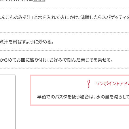
れんこんのみそ汁」と水を入れて火にかけ、沸騰したらスパゲッティ
煮汁を飛ばすように炒める。
からめてお皿に盛り付け、お好みで刻んだ青じそを乗せる。
ワンポイントアド
早茹でのパスタを使う場合は、水の量を減らして