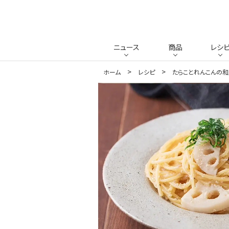
ニュース
商品
レシ
ホーム
レシピ
たらことれんこんの和