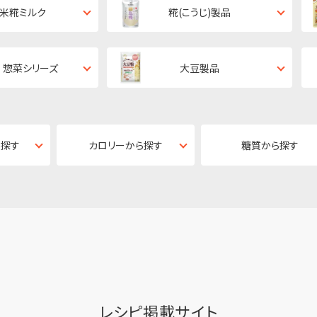
・米糀ミルク
糀(こうじ)製品
 惣菜シリーズ
大豆製品
ら探す
カロリーから探す
糖質から探す
レシピ掲載サイト