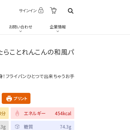
サインイン
お問い合わせ
企業情報
】たらことれんこんの和風パ
身！フライパンひとつで出来ちゃうお手
プリント
0分
エネルギー
454kcal
.3g
糖質
74.3g