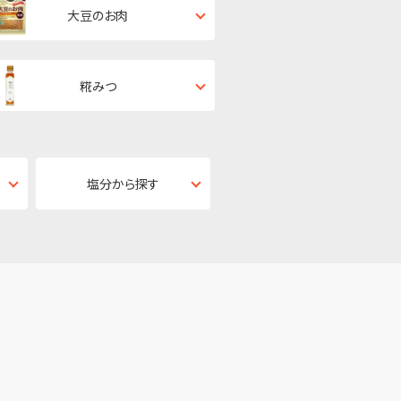
大豆のお肉
糀みつ
塩分から探す