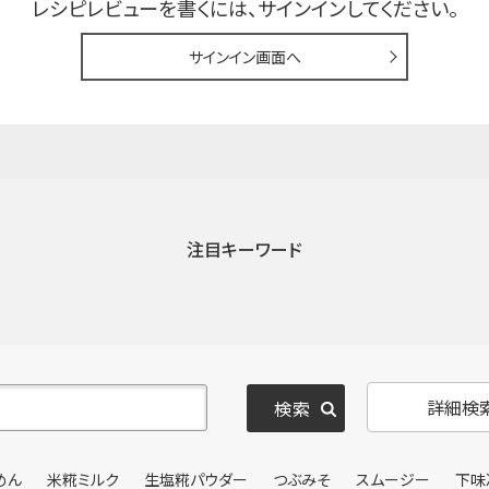
レシピレビューを書くには、
サインインしてください。
サインイン画面へ
注目キーワード
詳細検
めん
米糀ミルク
生塩糀パウダー
つぶみそ
スムージー
下味