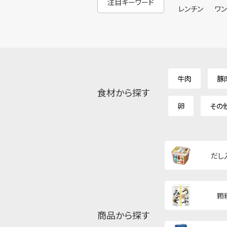
注目キーワード
レンチン
ワ
牛肉
豚
食材から探す
卵
その
だし
顆
商品から探す