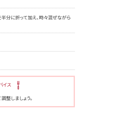
を半分に折って加え、時々混ぜながら
バイス
調整しましょう。