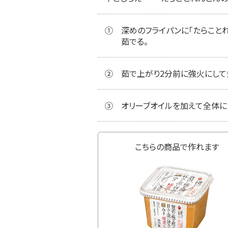
①
深めのフライパンに「たらこと
茹でる。
②
茹で上がり2分前に強火にして
③
オリーブオイルを加えて全体に
こちらの商品で作れます