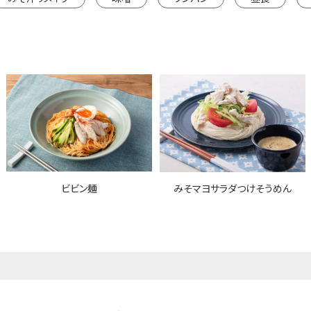
ビビン麺
みそマヨサラダつけそうめん