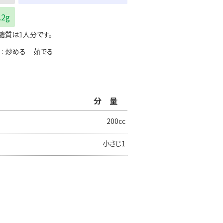
.2g
糖質は1人分です。
炒める
茹でる
分量
200cc
小さじ1