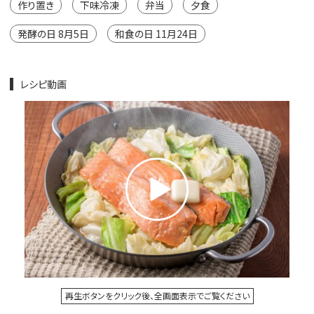
作り置き
下味冷凍
弁当
夕食
発酵の日 8月5日
和食の日 11月24日
レシピ動画
再生ボタンをクリック後、全画面表示でご覧ください