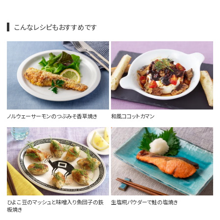
こんなレシピもおすすめです
ノルウェーサーモンのつぶみそ香草焼き
和風ココットカマン
ひよこ豆のマッシュと味噌入り魚団子の鉄
生塩糀パウダーで鮭の塩焼き
板焼き