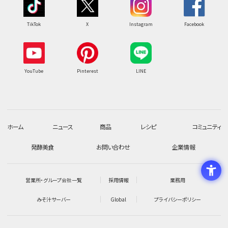
TikTok
X
Instagram
Facebook
YouTube
Pinterest
LINE
ホーム
ニュース
商品
レシピ
コミュニティ
発酵美食
お問い合わせ
企業情報
営業所・グループ会社一覧
採用情報
業務用
みそ汁サーバー
Global
プライバシーポリシー