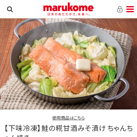
使用商品はこちら
【下味冷凍】鮭の糀甘酒みそ漬け ちゃんち